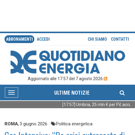
ABBONAMENTI
ACCEDI
CHI SIAMO
CONTATTI
Aggiornato alle 17:57 del 7 agosto 2026
ULTIME NOTIZIE
Toggle
navigation
[17:57] Umbria, 25 mln € per FV, accumul
ROMA
,
3 giugno 2026
Politica energetica