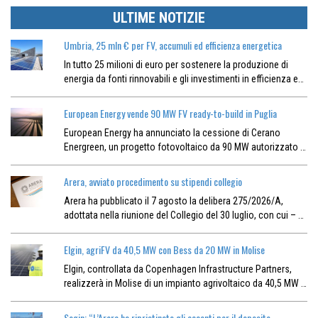
ULTIME NOTIZIE
Umbria, 25 mln € per FV, accumuli ed efficienza energetica
In tutto 25 milioni di euro per sostenere la produzione di
energia da fonti rinnovabili e gli investimenti in efficienza e…
European Energy vende 90 MW FV ready-to-build in Puglia
European Energy ha annunciato la cessione di Cerano
Energreen, un progetto fotovoltaico da 90 MW autorizzato …
Arera, avviato procedimento su stipendi collegio
Arera ha pubblicato il 7 agosto la delibera 275/2026/A,
adottata nella riunione del Collegio del 30 luglio, con cui – …
Elgin, agriFV da 40,5 MW con Bess da 20 MW in Molise
Elgin, controllata da Copenhagen Infrastructure Partners,
realizzerà in Molise di un impianto agrivoltaico da 40,5 MW …
Sogin: “L’Arera ha ripristinato gli acconti per il deposito