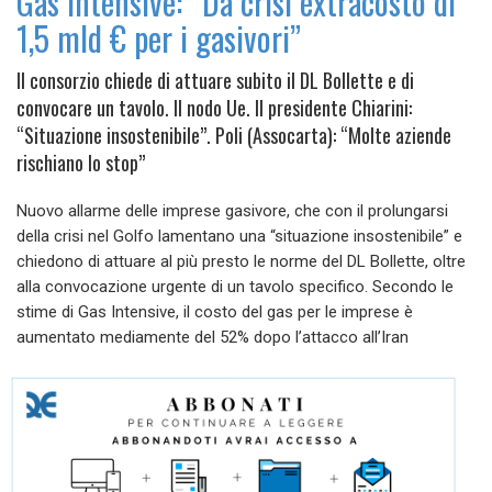
Gas Intensive: “Da crisi extracosto di
1,5 mld € per i gasivori”
Il consorzio chiede di attuare subito il DL Bollette e di
convocare un tavolo. Il nodo Ue. Il presidente Chiarini:
“Situazione insostenibile”. Poli (Assocarta): “Molte aziende
rischiano lo stop”
Nuovo allarme delle imprese gasivore, che con il prolungarsi
della crisi nel Golfo lamentano una “situazione insostenibile” e
chiedono di attuare al più presto le norme del DL Bollette, oltre
alla convocazione urgente di un tavolo specifico. Secondo le
stime di Gas Intensive, il costo del gas per le imprese è
aumentato mediamente del 52% dopo l’attacco all’Iran