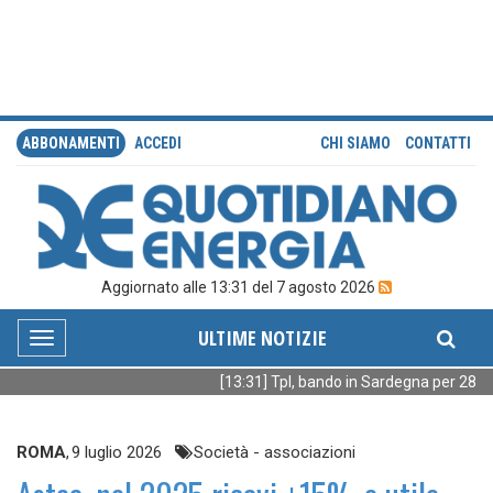
ABBONAMENTI
ACCEDI
CHI SIAMO
CONTATTI
Aggiornato alle 13:31 del 7 agosto 2026
ULTIME NOTIZIE
Toggle
navigation
[13:31] Tpl, bando in Sardegna per 28 bu
ROMA
,
9 luglio 2026
Società - associazioni