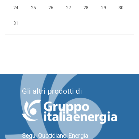
24
25
26
27
28
29
30
31
Gli altri prodotti di
Segui Quotidiano Energia