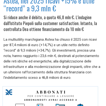
Astea, nel 2025 ricavi +15% e utile
“record” a 9,3 mln €
Si riduce anche il debito, a quota 46,8 mln €. L’indagine
dall'Istituto Piepoli sulla customer satisfaction. Intanto, la
controllata Dea ottiene finanziamento da 10 mln €
La multiutility marchigiana Astea ha chiuso il 2025 con ricavi
per 87,4 milioni di euro (+14,7%) e un utile netto definito
“record” di 9,3 milioni (+34,7%). Gli investimenti, precisa una
nota, hanno raggiunto i 23,6 mln €, destinati al potenziamento
delle reti idriche ed energetiche, alla digitalizzazione delle
infrastrutture e alla modernizzazione degli impianti, oltre che a
un ulteriore rafforzamento della struttura finanziaria con
l'indebitamento sceso a 46,8 milioni di euro.