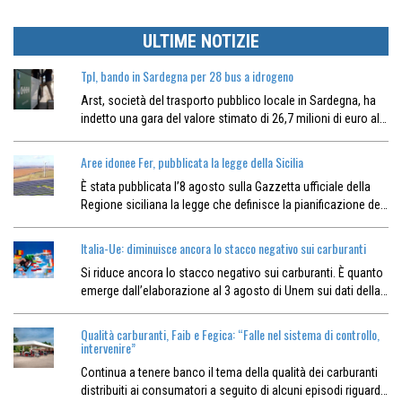
ULTIME NOTIZIE
Tpl, bando in Sardegna per 28 bus a idrogeno
Arst, società del trasporto pubblico locale in Sardegna, ha
indetto una gara del valore stimato di 26,7 milioni di euro al…
Aree idonee Fer, pubblicata la legge della Sicilia
È stata pubblicata l’8 agosto sulla Gazzetta ufficiale della
Regione siciliana la legge che definisce la pianificazione de…
Italia-Ue: diminuisce ancora lo stacco negativo sui carburanti
Si riduce ancora lo stacco negativo sui carburanti. È quanto
emerge dall’elaborazione al 3 agosto di Unem sui dati della…
Qualità carburanti, Faib e Fegica: “Falle nel sistema di controllo,
intervenire”
Continua a tenere banco il tema della qualità dei carburanti
distribuiti ai consumatori a seguito di alcuni episodi riguard…