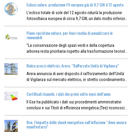
Eclissi solare, produzione FV europea giù di 9,7 GW il 12 agosto
L’eclissi totale di sole del 12 agosto ridurrà la produzione
fotovoltaica europea di circa 9,7 GW, un dato molto inferior…
Piano ripristino natura, per Anci rischia di penalizzare le
rinnovabili
“La conservazione degli spazi verdi e della copertura
arborea resta prioritaria rispetto alla trasformazione tecnol…
Rialzo prezzi elettrici, Arera: “Rafforzata Unità di Vigilanza”
Arera annuncia di aver disposto il rafforzamento dell'Unità
di Vigilanza sul mercato elettrico, in stretto coordinamento…
Certificati bianchi, i dati dei primi sette mesi dell’anno
Il Gse ha pubblicato i dati sui procedimenti amministrativi
conclusi e sui Titoli di efficienza energetica (Tee) riconosci…
Bce, l’impatto dello shock energetico sull’inflazione “deve ancora
manifestarsi”