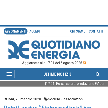
ABBONAMENTI
ACCEDI
CHI SIAMO
CONTATTI
Aggiornato alle 17:01 del 6 agosto 2026
ULTIME NOTIZIE
Toggle
navigation
[17:01] Eclissi solare, produzione FV europe
ROMA
,
28 maggio 2020
Società - associazioni