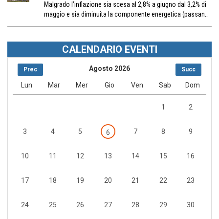
Malgrado l’inflazione sia scesa al 2,8% a giugno dal 3,2% di
maggio e sia diminuita la componente energetica (passan…
CALENDARIO EVENTI
Agosto 2026
Prec
Succ
Lun
Mar
Mer
Gio
Ven
Sab
Dom
1
2
3
4
5
7
8
9
6
10
11
12
13
14
15
16
17
18
19
20
21
22
23
24
25
26
27
28
29
30