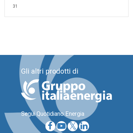
31
Gli altri prodotti di
Segui Quotidiano Energia