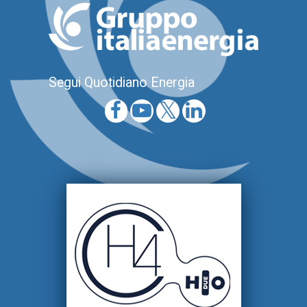
Segui Quotidiano Energia