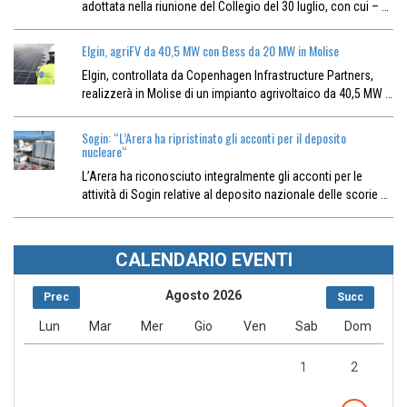
adottata nella riunione del Collegio del 30 luglio, con cui – …
Elgin, agriFV da 40,5 MW con Bess da 20 MW in Molise
Elgin, controllata da Copenhagen Infrastructure Partners,
realizzerà in Molise di un impianto agrivoltaico da 40,5 MW …
Sogin: “L’Arera ha ripristinato gli acconti per il deposito
nucleare“
L’Arera ha riconosciuto integralmente gli acconti per le
attività di Sogin relative al deposito nazionale delle scorie …
CALENDARIO EVENTI
Agosto 2026
Prec
Succ
Lun
Mar
Mer
Gio
Ven
Sab
Dom
1
2