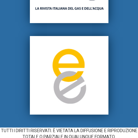
TUTTI I DIRITTI RISERVATI. È VIETATA LA DIFFUSIONE E RIPRODUZIONE
TOTALE O PARZIALE IN QUALUNQUE FORMATO.