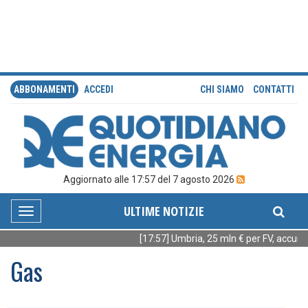
ABBONAMENTI
ACCEDI
CHI SIAMO
CONTATTI
Aggiornato alle 17:57 del 7 agosto 2026
ULTIME NOTIZIE
Toggle
navigation
[17:57] Umbria, 25 mln € per FV, accumul
Gas