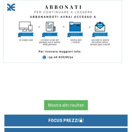
Mostra altri risultati
FOCUS PREZZI