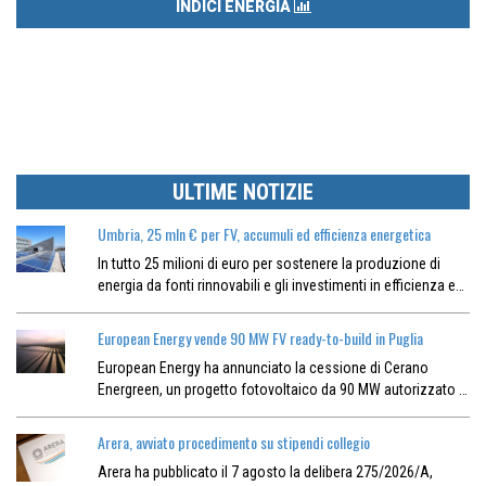
INDICI ENERGIA
ULTIME NOTIZIE
Umbria, 25 mln € per FV, accumuli ed efficienza energetica
In tutto 25 milioni di euro per sostenere la produzione di
energia da fonti rinnovabili e gli investimenti in efficienza e…
European Energy vende 90 MW FV ready-to-build in Puglia
European Energy ha annunciato la cessione di Cerano
Energreen, un progetto fotovoltaico da 90 MW autorizzato …
Arera, avviato procedimento su stipendi collegio
Arera ha pubblicato il 7 agosto la delibera 275/2026/A,