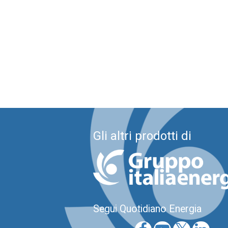
Gli altri prodotti di
Segui Quotidiano Energia