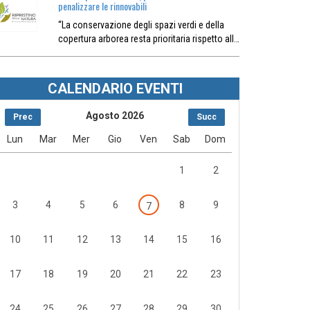
penalizzare le rinnovabili
“La conservazione degli spazi verdi e della
copertura arborea resta prioritaria rispetto all…
CALENDARIO EVENTI
Agosto 2026
Prec
Succ
Lun
Mar
Mer
Gio
Ven
Sab
Dom
1
2
3
4
5
6
8
9
7
10
11
12
13
14
15
16
17
18
19
20
21
22
23
24
25
26
27
28
29
30