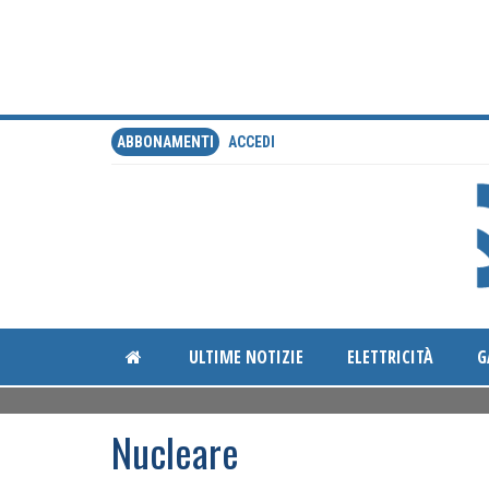
ABBONAMENTI
ACCEDI
ULTIME NOTIZIE
ELETTRICITÀ
G
Nucleare