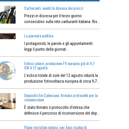
Carburanti, avanti la discesa dei prezzi
Prezzi in discesa per il terzo giorno
consecutivo sulla rete carburanti italiana. Ris…
La giornata politica
I protagonisti, le parole e gli appuntamenti:
leggi il punto della giornat…
Eclissi solare, produzione FV europea giù di 9,7
GW il 12 agosto
L’eclissi totale di sole del 12 agosto ridurrà la
produzione fotovoltaica europea di circa 9,7…
Deposito Eni Calenzano: firmato protocollo per la
riconversione
È stato firmato il protocollo d’intesa che
definisce il percorso di riconversione del dep…
Piano ripristino natura, per Anci rischia di