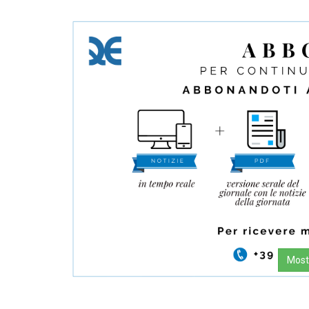
Mostr