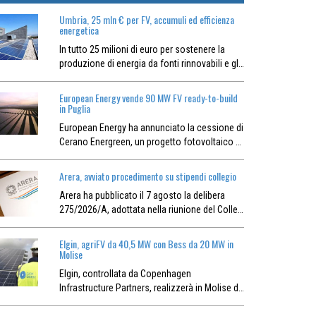
Umbria, 25 mln € per FV, accumuli ed efficienza
energetica
In tutto 25 milioni di euro per sostenere la
produzione di energia da fonti rinnovabili e gl…
European Energy vende 90 MW FV ready-to-build
in Puglia
European Energy ha annunciato la cessione di
Cerano Energreen, un progetto fotovoltaico …
Arera, avviato procedimento su stipendi collegio
Arera ha pubblicato il 7 agosto la delibera
275/2026/A, adottata nella riunione del Colle…
Elgin, agriFV da 40,5 MW con Bess da 20 MW in
Molise
Elgin, controllata da Copenhagen
Infrastructure Partners, realizzerà in Molise d…