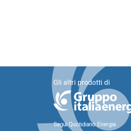
Gli altri prodotti di
Segui Quotidiano Energia