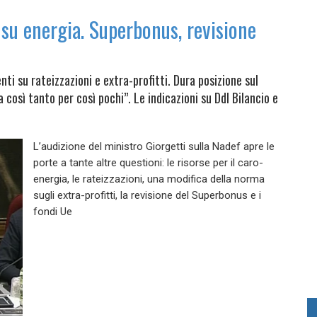
 su energia. Superbonus, revisione
nti su rateizzazioni e extra-profitti. Dura posizione sul
osì tanto per così pochi”. Le indicazioni su Ddl Bilancio e
L’audizione del ministro Giorgetti sulla Nadef apre le
porte a tante altre questioni: le risorse per il caro-
energia, le rateizzazioni, una modifica della norma
sugli extra-profitti, la revisione del Superbonus e i
fondi Ue