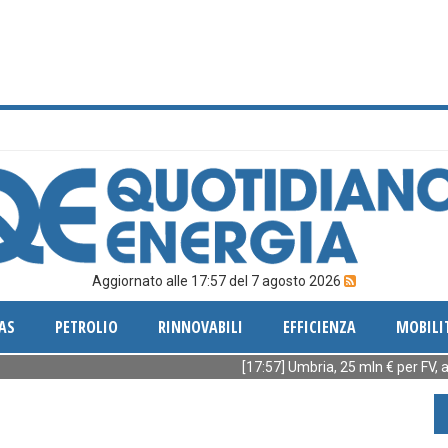
Aggiornato alle 17:57 del 7 agosto 2026
AS
PETROLIO
RINNOVABILI
EFFICIENZA
MOBILI
[17:57] Umbria, 25 mln € per FV, accumuli