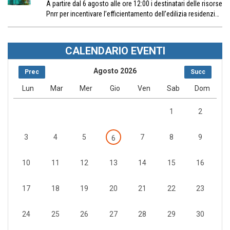
A partire dal 6 agosto alle ore 12:00 i destinatari delle risorse
Pnrr per incentivare l’efficientamento dell’edilizia residenzi…
CALENDARIO EVENTI
Agosto 2026
Prec
Succ
Lun
Mar
Mer
Gio
Ven
Sab
Dom
1
2
3
4
5
7
8
9
6
10
11
12
13
14
15
16
17
18
19
20
21
22
23
24
25
26
27
28
29
30