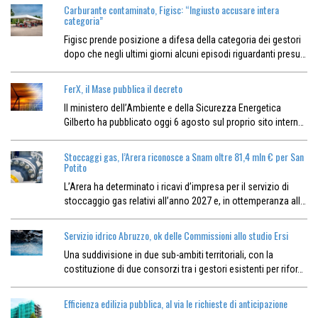
Carburante contaminato, Figisc: “Ingiusto accusare intera
categoria”
Figisc prende posizione a difesa della categoria dei gestori
dopo che negli ultimi giorni alcuni episodi riguardanti presu…
FerX, il Mase pubblica il decreto
Il ministero dell’Ambiente e della Sicurezza Energetica
Gilberto ha pubblicato oggi 6 agosto sul proprio sito intern…
Stoccaggi gas, l’Arera riconosce a Snam oltre 81,4 mln € per San
Potito
L’Arera ha determinato i ricavi d’impresa per il servizio di
stoccaggio gas relativi all’anno 2027 e, in ottemperanza all…
Servizio idrico Abruzzo, ok delle Commissioni allo studio Ersi
Una suddivisione in due sub-ambiti territoriali, con la
costituzione di due consorzi tra i gestori esistenti per rifor…
Efficienza edilizia pubblica, al via le richieste di anticipazione