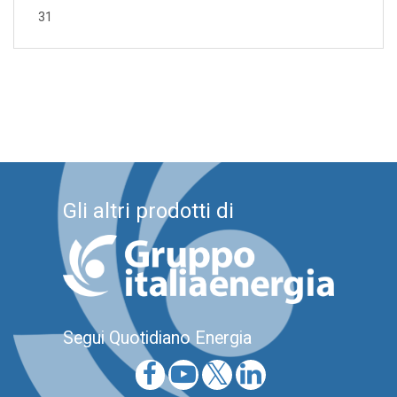
31
Gli altri prodotti di
Segui Quotidiano Energia