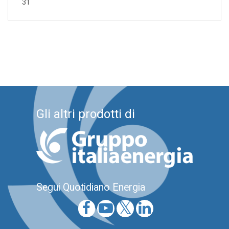
31
Gli altri prodotti di
Segui Quotidiano Energia