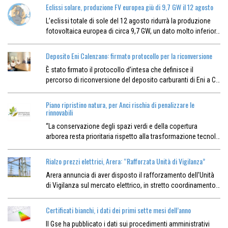
Eclissi solare, produzione FV europea giù di 9,7 GW il 12 agosto
L’eclissi totale di sole del 12 agosto ridurrà la produzione
fotovoltaica europea di circa 9,7 GW, un dato molto inferior…
Deposito Eni Calenzano: firmato protocollo per la riconversione
È stato firmato il protocollo d’intesa che definisce il
percorso di riconversione del deposito carburanti di Eni a C…
Piano ripristino natura, per Anci rischia di penalizzare le
rinnovabili
“La conservazione degli spazi verdi e della copertura
arborea resta prioritaria rispetto alla trasformazione tecnol…
Rialzo prezzi elettrici, Arera: “Rafforzata Unità di Vigilanza”
Arera annuncia di aver disposto il rafforzamento dell'Unità
di Vigilanza sul mercato elettrico, in stretto coordinamento…
Certificati bianchi, i dati dei primi sette mesi dell’anno
Il Gse ha pubblicato i dati sui procedimenti amministrativi