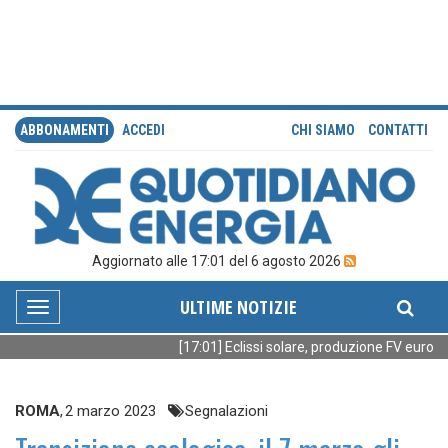
ABBONAMENTI
ACCEDI
CHI SIAMO
CONTATTI
Aggiornato alle 17:01 del 6 agosto 2026
ULTIME NOTIZIE
Toggle
navigation
[17:01] Eclissi solare, produzione FV europea
ROMA
,
2 marzo 2023
Segnalazioni