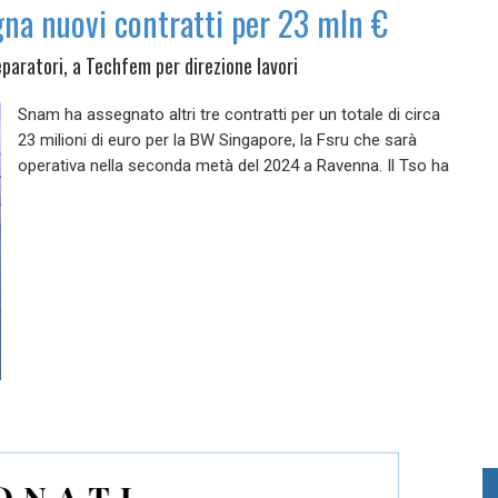
na nuovi contratti per 23 mln €
eparatori, a Techfem per direzione lavori
Snam ha assegnato altri tre contratti per un totale di circa
23 milioni di euro per la BW Singapore, la Fsru che sarà
operativa nella seconda metà del 2024 a Ravenna. Il Tso ha