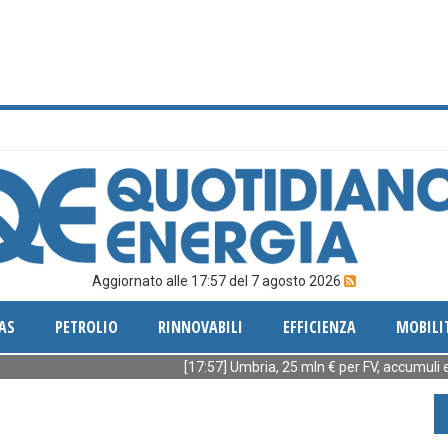
Aggiornato alle 17:57 del 7 agosto 2026
AS
PETROLIO
RINNOVABILI
EFFICIENZA
MOBILI
[17:57] Umbria, 25 mln € per FV, accumuli ed effic