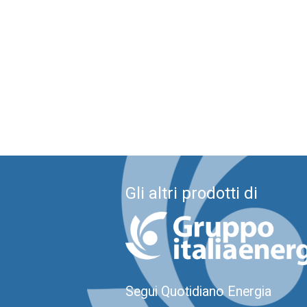
Gli altri prodotti di
Segui Quotidiano Energia