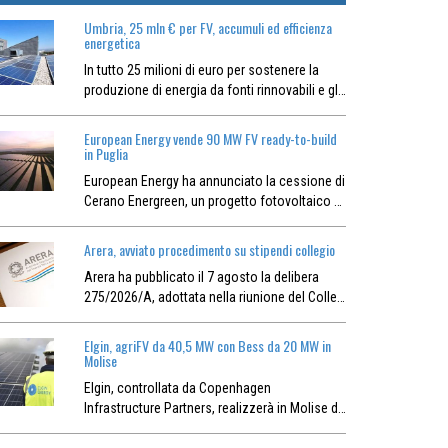
Umbria, 25 mln € per FV, accumuli ed efficienza
energetica
In tutto 25 milioni di euro per sostenere la
produzione di energia da fonti rinnovabili e gl…
European Energy vende 90 MW FV ready-to-build
in Puglia
European Energy ha annunciato la cessione di
Cerano Energreen, un progetto fotovoltaico …
Arera, avviato procedimento su stipendi collegio
Arera ha pubblicato il 7 agosto la delibera
275/2026/A, adottata nella riunione del Colle…
Elgin, agriFV da 40,5 MW con Bess da 20 MW in
Molise
Elgin, controllata da Copenhagen
Infrastructure Partners, realizzerà in Molise d…