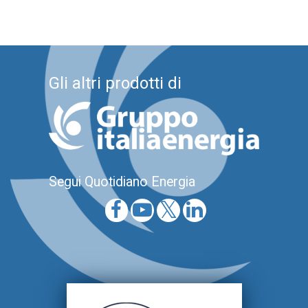
Gli altri prodotti di
Segui Quotidiano Energia