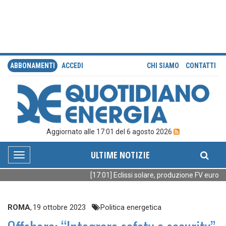
ABBONAMENTI
ACCEDI
CHI SIAMO
CONTATTI
Aggiornato alle 17:01 del 6 agosto 2026
ULTIME NOTIZIE
Toggle
navigation
[17:01] Eclissi solare, produzione FV europea
ROMA
,
19 ottobre 2023
Politica energetica