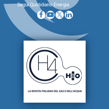
Segui Quotidiano Energia