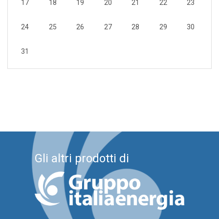
17
18
19
20
21
22
23
24
25
26
27
28
29
30
31
Gli altri prodotti di