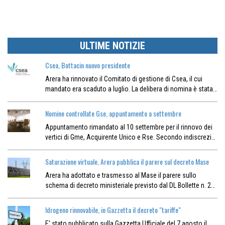
ULTIME NOTIZIE
Csea, Bottacin nuovo presidente
Arera ha rinnovato il Comitato di gestione di Csea, il cui
mandato era scaduto a luglio. La delibera di nomina è stata…
Nomine controllate Gse, appuntamento a settembre
Appuntamento rimandato al 10 settembre per il rinnovo dei
vertici di Gme, Acquirente Unico e Rse. Secondo indiscrezi…
Saturazione virtuale, Arera pubblica il parere sul decreto Mase
Arera ha adottato e trasmesso al Mase il parere sullo
schema di decreto ministeriale previsto dal DL Bollette n. 2…
Idrogeno rinnovabile, in Gazzetta il decreto "tariffe"
E' stato pubblicato sulla Gazzetta Ufficiale del 7 agosto il