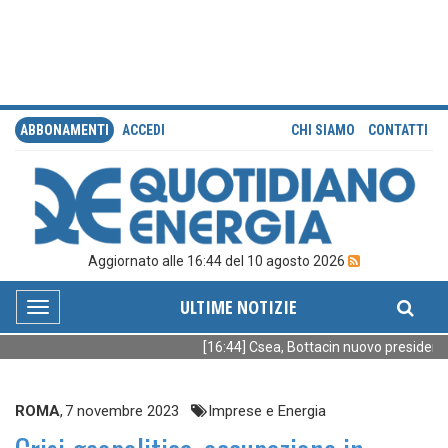
ABBONAMENTI
ACCEDI
CHI SIAMO
CONTATTI
Aggiornato alle 16:44 del 10 agosto 2026
ULTIME NOTIZIE
Toggle
navigation
[16:44] Csea, Bottacin nuovo presidente
ROMA
,
7 novembre 2023
Imprese e Energia