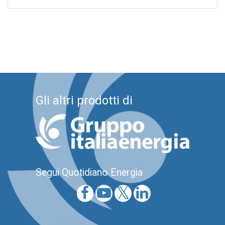
Gli altri prodotti di
Segui Quotidiano Energia