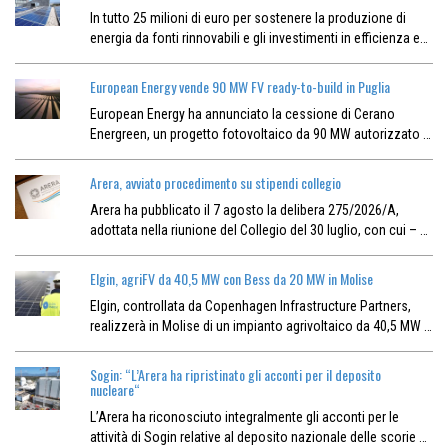
In tutto 25 milioni di euro per sostenere la produzione di
energia da fonti rinnovabili e gli investimenti in efficienza e…
European Energy vende 90 MW FV ready-to-build in Puglia
European Energy ha annunciato la cessione di Cerano
Energreen, un progetto fotovoltaico da 90 MW autorizzato …
Arera, avviato procedimento su stipendi collegio
Arera ha pubblicato il 7 agosto la delibera 275/2026/A,
adottata nella riunione del Collegio del 30 luglio, con cui – …
Elgin, agriFV da 40,5 MW con Bess da 20 MW in Molise
Elgin, controllata da Copenhagen Infrastructure Partners,
realizzerà in Molise di un impianto agrivoltaico da 40,5 MW …
Sogin: “L’Arera ha ripristinato gli acconti per il deposito
nucleare“
L’Arera ha riconosciuto integralmente gli acconti per le
attività di Sogin relative al deposito nazionale delle scorie …