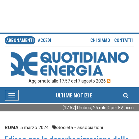
ABBONAMENTI
ACCEDI
CHI SIAMO
CONTATTI
Aggiornato alle 17:57 del 7 agosto 2026
ULTIME NOTIZIE
Toggle
navigation
[17:57] Umbria, 25 mln € per FV, accumul
ROMA
,
5 marzo 2024
Società - associazioni