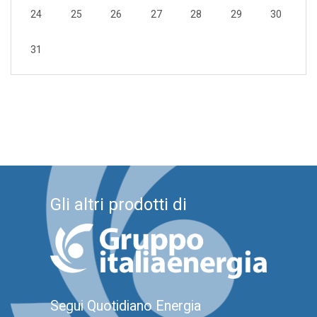
24
25
26
27
28
29
30
31
Gli altri prodotti di
Segui Quotidiano Energia