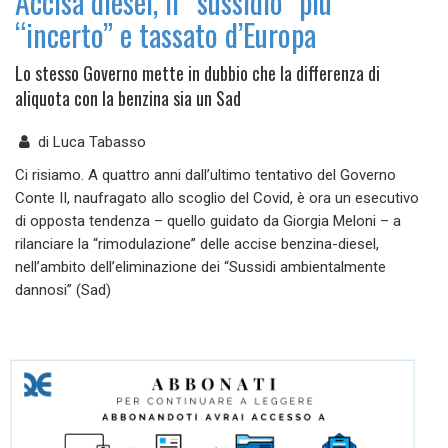
Accisa diesel, il “sussidio” più
“incerto” e tassato d’Europa
Lo stesso Governo mette in dubbio che la differenza di
aliquota con la benzina sia un Sad
di
Luca Tabasso
Ci risiamo. A quattro anni dall’ultimo tentativo del Governo
Conte II, naufragato allo scoglio del Covid, è ora un esecutivo
di opposta tendenza – quello guidato da Giorgia Meloni – a
rilanciare la “rimodulazione” delle accise benzina-diesel,
nell’ambito dell’eliminazione dei “Sussidi ambientalmente
dannosi” (Sad)