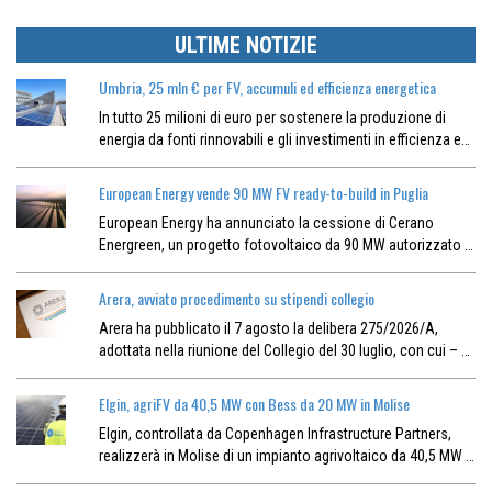
ULTIME NOTIZIE
Umbria, 25 mln € per FV, accumuli ed efficienza energetica
In tutto 25 milioni di euro per sostenere la produzione di
energia da fonti rinnovabili e gli investimenti in efficienza e…
European Energy vende 90 MW FV ready-to-build in Puglia
European Energy ha annunciato la cessione di Cerano
Energreen, un progetto fotovoltaico da 90 MW autorizzato …
Arera, avviato procedimento su stipendi collegio
Arera ha pubblicato il 7 agosto la delibera 275/2026/A,
adottata nella riunione del Collegio del 30 luglio, con cui – …
Elgin, agriFV da 40,5 MW con Bess da 20 MW in Molise
Elgin, controllata da Copenhagen Infrastructure Partners,
realizzerà in Molise di un impianto agrivoltaico da 40,5 MW …