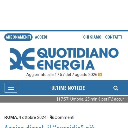
ABBONAMENTI
ACCEDI
CHI SIAMO
CONTATTI
Aggiornato alle 17:57 del 7 agosto 2026
ULTIME NOTIZIE
Toggle
navigation
[17:57] Umbria, 25 mln € per FV, accumuli
ROMA
,
4 ottobre 2024
Commenti