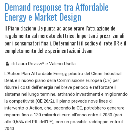
Demand response tra Affordable
Energy e Market Design
Il Piano d'azione Ue punta ad accelerare l’attuazione del
regolamento sul mercato elettrico. Importanti prezzi zonali
per i consumatori finali. Determinanti il codice di rete DR e il
completamento delle sperimentazioni Uvam
di
Laura Rovizzi* e Valerio Usella
L’Action Plan Affordable Energy, pilastro del Clean Industrial
Deal, è il nuovo piano della Commissione Europea (CE) per
ridurre i costi dell’energia nel breve periodo e rafforzare il
sistema nel lungo termine, attirando investimenti e migliorando
la competitività (QE 26/2). Il piano prevede nove linee di
intervento o Action, che, secondo la CE, potrebbero generare
risparmi fino a 130 miliardi di euro all’anno entro il 2030 (pari
allo 0,65% del PIL dell’UE), con un possibile raddoppio entro il
2040