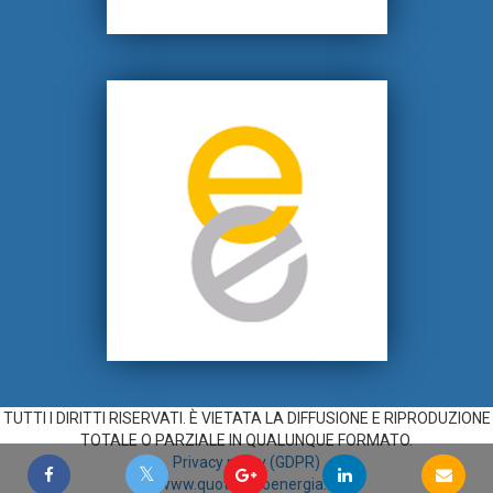
TUTTI I DIRITTI RISERVATI. È VIETATA LA DIFFUSIONE E RIPRODUZIONE
TOTALE O PARZIALE IN QUALUNQUE FORMATO.
Privacy policy (GDPR)
www.quotidianoenergia.it