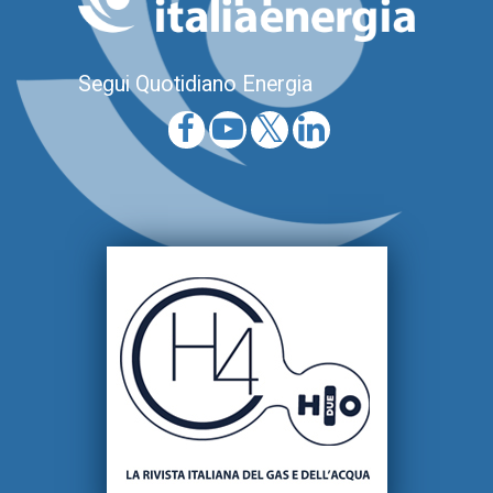
Segui Quotidiano Energia