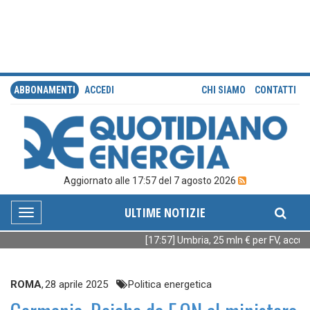
ABBONAMENTI
ACCEDI
CHI SIAMO
CONTATTI
Aggiornato alle 17:57 del 7 agosto 2026
ULTIME NOTIZIE
Toggle
navigation
[17:57] Umbria, 25 mln € per FV, accumu
ROMA
,
28 aprile 2025
Politica energetica