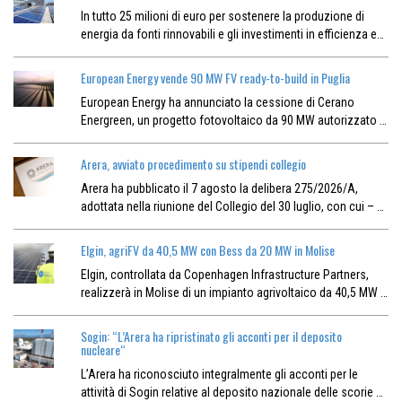
In tutto 25 milioni di euro per sostenere la produzione di
energia da fonti rinnovabili e gli investimenti in efficienza e…
European Energy vende 90 MW FV ready-to-build in Puglia
European Energy ha annunciato la cessione di Cerano
Energreen, un progetto fotovoltaico da 90 MW autorizzato …
Arera, avviato procedimento su stipendi collegio
Arera ha pubblicato il 7 agosto la delibera 275/2026/A,
adottata nella riunione del Collegio del 30 luglio, con cui – …
Elgin, agriFV da 40,5 MW con Bess da 20 MW in Molise
Elgin, controllata da Copenhagen Infrastructure Partners,
realizzerà in Molise di un impianto agrivoltaico da 40,5 MW …
Sogin: “L’Arera ha ripristinato gli acconti per il deposito
nucleare“
L’Arera ha riconosciuto integralmente gli acconti per le
attività di Sogin relative al deposito nazionale delle scorie …