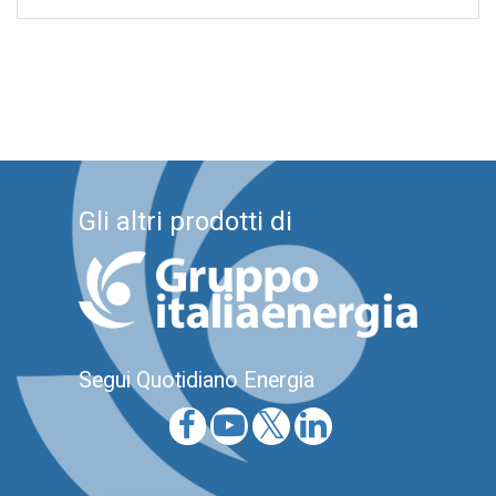
Gli altri prodotti di
Segui Quotidiano Energia