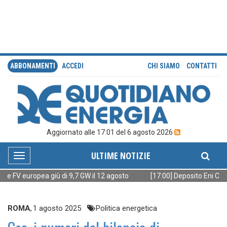
ABBONAMENTI
ACCEDI
CHI SIAMO
CONTATTI
Aggiornato alle 17:01 del 6 agosto 2026
ULTIME NOTIZIE
Toggle
navigation
one FV europea giù di 9,7 GW il 12 agosto
[17:00] Deposito Eni Cale
ROMA
,
1 agosto 2025
Politica energetica