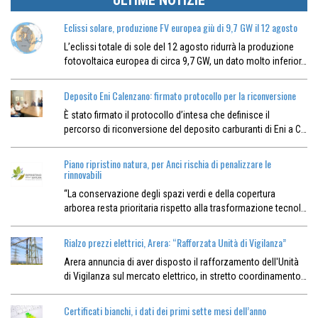
ULTIME NOTIZIE
Eclissi solare, produzione FV europea giù di 9,7 GW il 12 agosto
L’eclissi totale di sole del 12 agosto ridurrà la produzione
fotovoltaica europea di circa 9,7 GW, un dato molto inferior…
Deposito Eni Calenzano: firmato protocollo per la riconversione
È stato firmato il protocollo d’intesa che definisce il
percorso di riconversione del deposito carburanti di Eni a C…
Piano ripristino natura, per Anci rischia di penalizzare le
rinnovabili
“La conservazione degli spazi verdi e della copertura
arborea resta prioritaria rispetto alla trasformazione tecnol…
Rialzo prezzi elettrici, Arera: “Rafforzata Unità di Vigilanza”
Arera annuncia di aver disposto il rafforzamento dell'Unità
di Vigilanza sul mercato elettrico, in stretto coordinamento…
Certificati bianchi, i dati dei primi sette mesi dell’anno