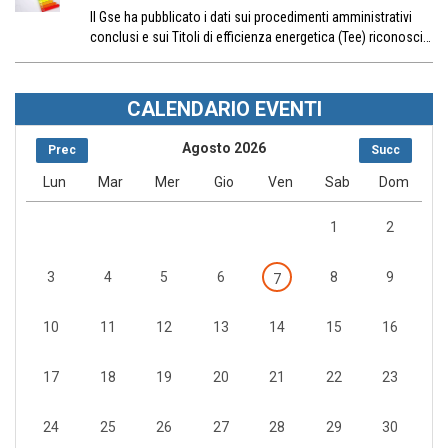
Il Gse ha pubblicato i dati sui procedimenti amministrativi
conclusi e sui Titoli di efficienza energetica (Tee) riconosci…
CALENDARIO EVENTI
Agosto 2026
Prec
Succ
Lun
Mar
Mer
Gio
Ven
Sab
Dom
1
2
3
4
5
6
8
9
7
10
11
12
13
14
15
16
17
18
19
20
21
22
23
24
25
26
27
28
29
30