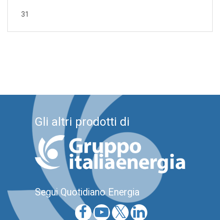
31
Gli altri prodotti di
Segui Quotidiano Energia