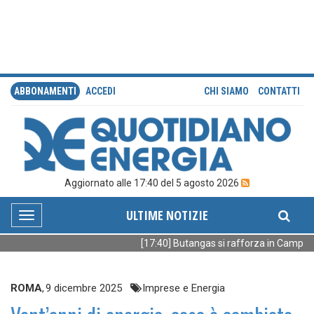
ABBONAMENTI
ACCEDI
CHI SIAMO
CONTATTI
Aggiornato alle 17:40 del 5 agosto 2026
ULTIME NOTIZIE
Toggle
navigation
[17:40] Butangas si rafforza in Campani
ROMA
,
9 dicembre 2025
Imprese e Energia