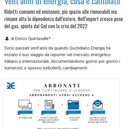
Vent’anni di energia, cosa è cambiato
Ridotti consumi ed emissioni, più spazio alle rinnovabili ma
rimane alta la dipendenza dall’estero. Nell’import cresce peso
del gas, spinto dal Gnl con la crisi del 2022
di
Enrico Quintavalle*
Sono passati vent’anni da quando Quotidiano Energia ha
iniziato il suo viaggio da reporter nel mercato energetico
italiano e internazionale, documentandone giorno per giorno i
numerosi, e spesso turbolenti, cambiamenti