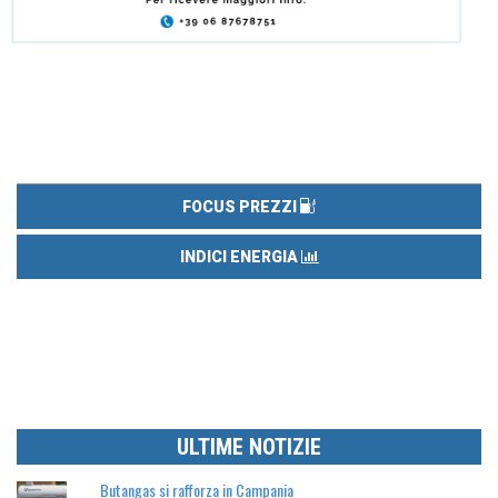
FOCUS PREZZI
INDICI ENERGIA
ULTIME NOTIZIE
Butangas si rafforza in Campania