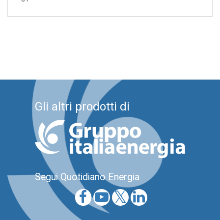
Gli altri prodotti di
Segui Quotidiano Energia