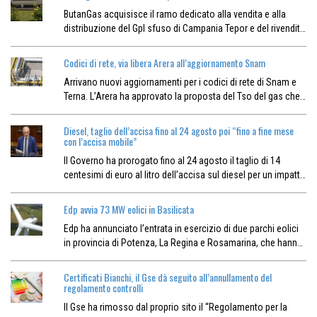
ButanGas acquisisce il ramo dedicato alla vendita e alla
distribuzione del Gpl sfuso di Campania Tepor e del rivendit…
Codici di rete, via libera Arera all’aggiornamento Snam
Arrivano nuovi aggiornamenti per i codici di rete di Snam e
Terna. L’Arera ha approvato la proposta del Tso del gas che…
Diesel, taglio dell’accisa fino al 24 agosto poi “fino a fine mese
con l’accisa mobile”
Il Governo ha prorogato fino al 24 agosto il taglio di 14
centesimi di euro al litro dell’accisa sul diesel per un impatt…
Edp avvia 73 MW eolici in Basilicata
Edp ha annunciato l’entrata in esercizio di due parchi eolici
in provincia di Potenza, La Regina e Rosamarina, che hann…
Certificati Bianchi, il Gse dà seguito all’annullamento del
regolamento controlli
Il Gse ha rimosso dal proprio sito il “Regolamento per la