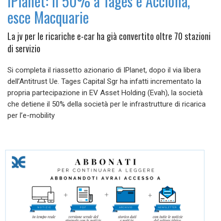
IPlanet: il 50% a Tages e Acciona,
esce Macquarie
La jv per le ricariche e-car ha già convertito oltre 70 stazioni
di servizio
Si completa il riassetto azionario di IPlanet, dopo il via libera
dell’Antitrust Ue. Tages Capital Sgr ha infatti incrementato la
propria partecipazione in EV Asset Holding (Evah), la società
che detiene il 50% della società per le infrastrutture di ricarica
per l’e-mobility