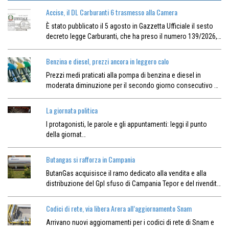
Accise, il DL Carburanti 6 trasmesso alla Camera
È stato pubblicato il 5 agosto in Gazzetta Ufficiale il sesto
decreto legge Carburanti, che ha preso il numero 139/2026,…
Benzina e diesel, prezzi ancora in leggero calo
Prezzi medi praticati alla pompa di benzina e diesel in
moderata diminuzione per il secondo giorno consecutivo …
La giornata politica
I protagonisti, le parole e gli appuntamenti: leggi il punto
della giornat…
Butangas si rafforza in Campania
ButanGas acquisisce il ramo dedicato alla vendita e alla
distribuzione del Gpl sfuso di Campania Tepor e del rivendit…
Codici di rete, via libera Arera all’aggiornamento Snam
Arrivano nuovi aggiornamenti per i codici di rete di Snam e