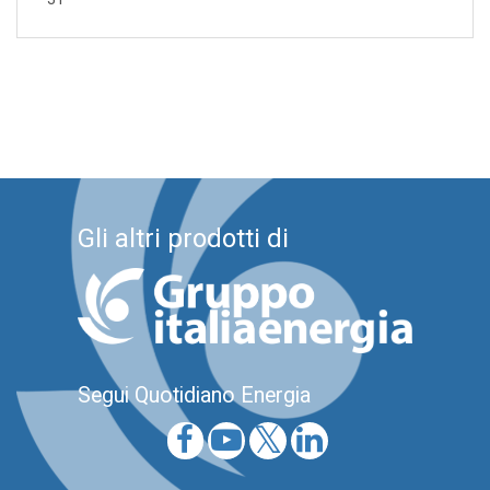
Gli altri prodotti di
Segui Quotidiano Energia