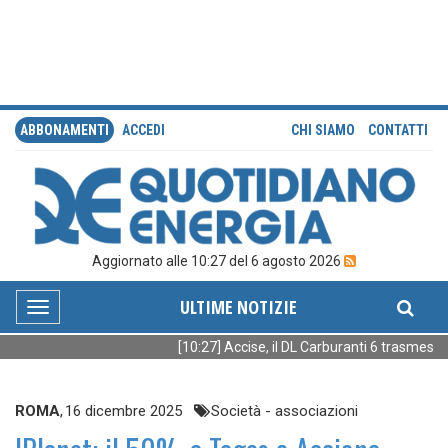
ABBONAMENTI
ACCEDI
CHI SIAMO
CONTATTI
Aggiornato alle 10:27 del 6 agosto 2026
ULTIME NOTIZIE
Toggle
navigation
[10:27] Accise, il DL Carburanti 6 trasmesso
ROMA
,
16 dicembre 2025
Società - associazioni