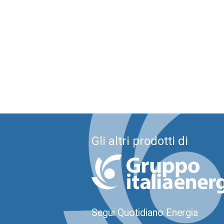
Gli altri prodotti di
Segui Quotidiano Energia