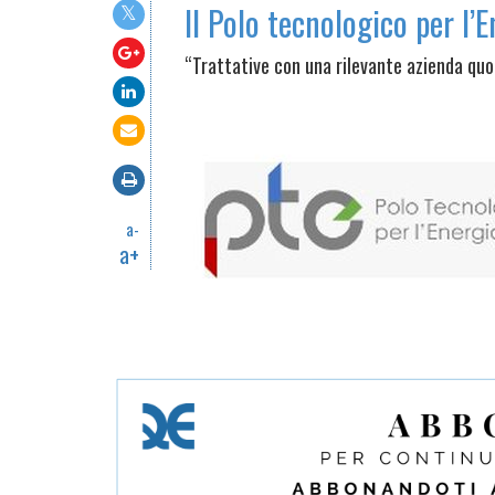
Il Polo tecnologico per l’
“Trattative con una rilevante azienda quo
a-
a+