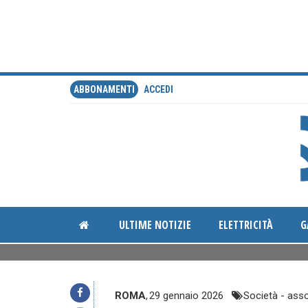
ABBONAMENTI
ACCEDI
ULTIME NOTIZIE
ELETTRICITÀ
G
ROMA
,
29 gennaio 2026
Società - asso