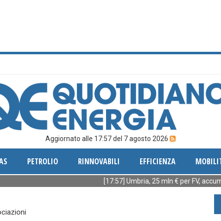
Aggiornato alle 17:57 del 7 agosto 2026
AS
PETROLIO
RINNOVABILI
EFFICIENZA
MOBILI
[17:57] Umbria, 25 mln € per FV, accumuli ed e
ciazioni