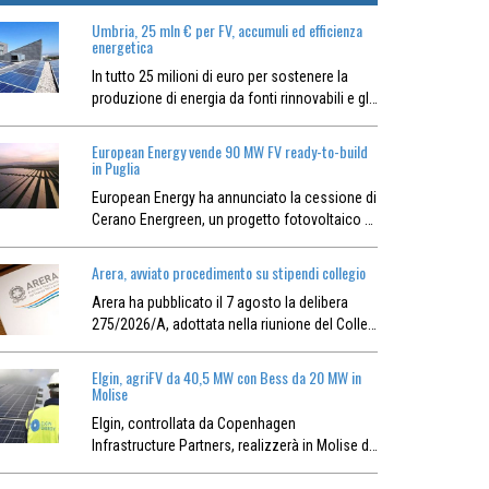
Umbria, 25 mln € per FV, accumuli ed efficienza
energetica
In tutto 25 milioni di euro per sostenere la
produzione di energia da fonti rinnovabili e gl…
European Energy vende 90 MW FV ready-to-build
in Puglia
European Energy ha annunciato la cessione di
Cerano Energreen, un progetto fotovoltaico …
Arera, avviato procedimento su stipendi collegio
Arera ha pubblicato il 7 agosto la delibera
275/2026/A, adottata nella riunione del Colle…
Elgin, agriFV da 40,5 MW con Bess da 20 MW in
Molise
Elgin, controllata da Copenhagen
Infrastructure Partners, realizzerà in Molise d…