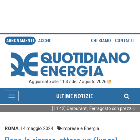
ABBONAMENTI
ACCEDI
CHI SIAMO
CONTATTI
Aggiornato alle 11:37 del 7 agosto 2026
ULTIME NOTIZIE
Toggle
navigation
[11:42] Carburanti, Ferragosto con prezzi in d
ROMA
,
14 maggio 2024
Imprese e Energia