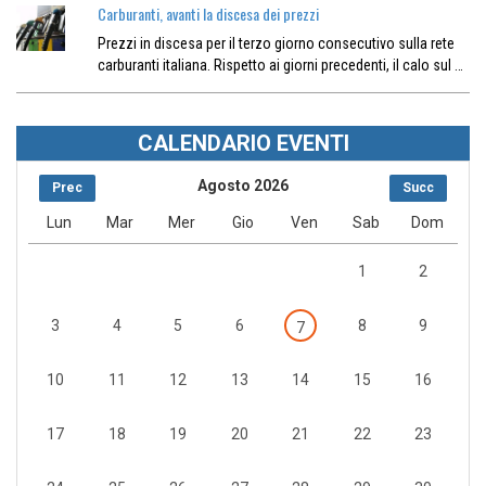
Carburanti, avanti la discesa dei prezzi
Prezzi in discesa per il terzo giorno consecutivo sulla rete
carburanti italiana. Rispetto ai giorni precedenti, il calo sul …
CALENDARIO EVENTI
Agosto 2026
Prec
Succ
Lun
Mar
Mer
Gio
Ven
Sab
Dom
1
2
3
4
5
6
8
9
7
10
11
12
13
14
15
16
17
18
19
20
21
22
23