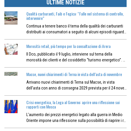
ULTIME NOTIZIE
Qualità carburanti, Faib e Fegica: “Falle nel sistema di controllo,
intervenire”
Continua a tenere banco il tema della qualità dei carburanti
distribuiti ai consumatori a seguito di alcuni episodi riguard…
Morosità retail, più tempo per la consultazione di Arera
Il Dco, pubblicato il 9 luglio, interviene sul tema della
morosità dei clienti e del cosiddetto “turismo energetico”. …
Macse, nuovi chiarimenti di Terna in vista dell’asta di novembre
Arrivano nuovi chiarimenti di Terna sul Macse, in vista
dell’asta con anno di consegna 2029 prevista per il 24 nove…
Crisi energetica, la Lega al Governo: aprire una riflessione sui
rapporti con Mosca
L’aumento dei prezzi energetici legato alla guerra in Medio
Oriente impone una riflessione sulla possibilità di riaprire i r…