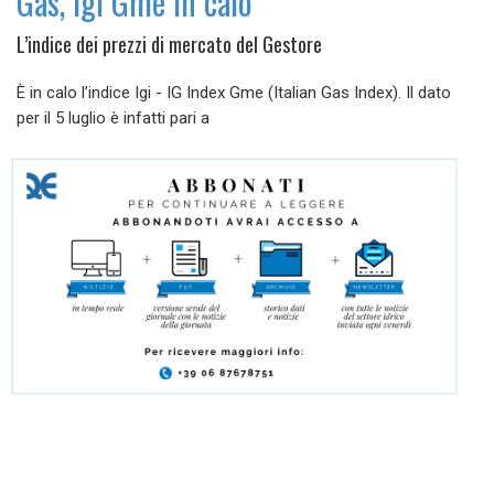
Gas, Igi Gme in calo
L’indice dei prezzi di mercato del Gestore
È in calo l’indice Igi - IG Index Gme (Italian Gas Index). Il dato
per il 5 luglio è infatti pari a