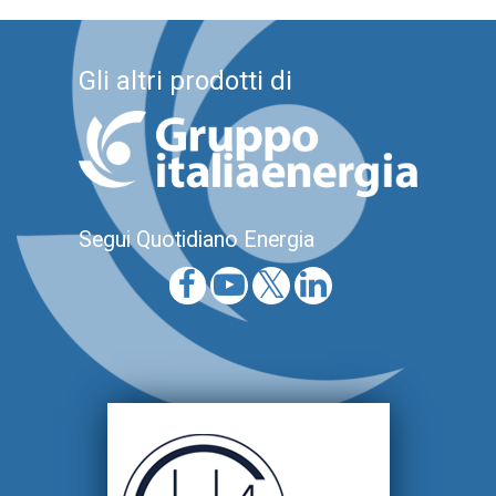
Gli altri prodotti di
Segui Quotidiano Energia