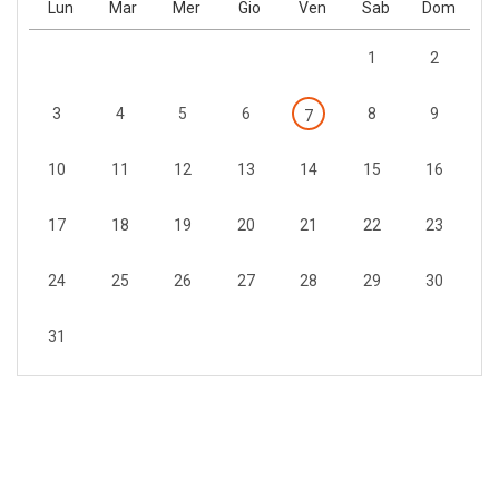
Lun
Mar
Mer
Gio
Ven
Sab
Dom
1
2
3
4
5
6
8
9
7
10
11
12
13
14
15
16
17
18
19
20
21
22
23
24
25
26
27
28
29
30
31