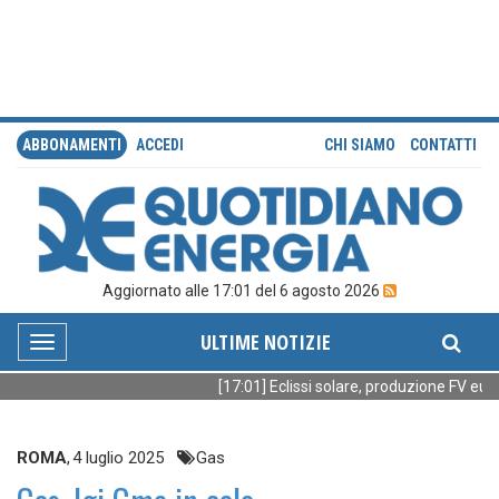
ABBONAMENTI
ACCEDI
CHI SIAMO
CONTATTI
Aggiornato alle 17:01 del 6 agosto 2026
ULTIME NOTIZIE
Toggle
navigation
[17:01] Eclissi solare, produzione FV europ
ROMA
,
4 luglio 2025
Gas