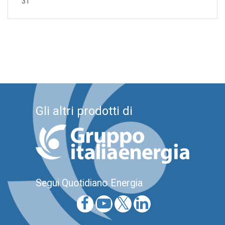
31
Gli altri prodotti di
Segui Quotidiano Energia