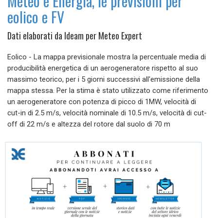
Meteo e Energia, le previsioni per
eolico e FV
Dati elaborati da Ideam per Meteo Expert
Eolico - La mappa previsionale mostra la percentuale media di
producibilità energetica di un aerogeneratore rispetto al suo
massimo teorico, per i 5 giorni successivi all'emissione della
mappa stessa. Per la stima è stato utilizzato come riferimento
un aerogeneratore con potenza di picco di 1MW, velocità di
cut-in di 2.5 m/s, velocità nominale di 10.5 m/s, velocità di cut-
off di 22 m/s e altezza del rotore dal suolo di 70 m