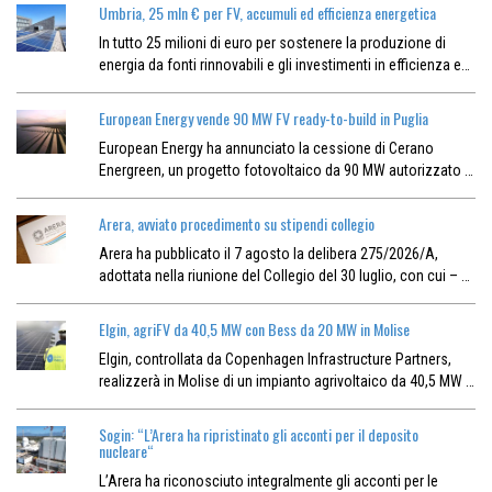
Umbria, 25 mln € per FV, accumuli ed efficienza energetica
In tutto 25 milioni di euro per sostenere la produzione di
energia da fonti rinnovabili e gli investimenti in efficienza e…
European Energy vende 90 MW FV ready-to-build in Puglia
European Energy ha annunciato la cessione di Cerano
Energreen, un progetto fotovoltaico da 90 MW autorizzato …
Arera, avviato procedimento su stipendi collegio
Arera ha pubblicato il 7 agosto la delibera 275/2026/A,
adottata nella riunione del Collegio del 30 luglio, con cui – …
Elgin, agriFV da 40,5 MW con Bess da 20 MW in Molise
Elgin, controllata da Copenhagen Infrastructure Partners,
realizzerà in Molise di un impianto agrivoltaico da 40,5 MW …
Sogin: “L’Arera ha ripristinato gli acconti per il deposito
nucleare“
L’Arera ha riconosciuto integralmente gli acconti per le