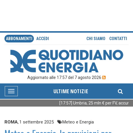
ABBONAMENTI
ACCEDI
CHI SIAMO
CONTATTI
Aggiornato alle 17:57 del 7 agosto 2026
ULTIME NOTIZIE
Toggle
navigation
[17:57] Umbria, 25 mln € per FV, accumuli
ROMA
,
1 settembre 2025
Meteo e Energia