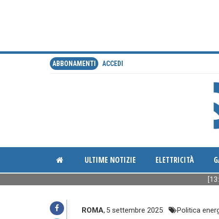
ABBONAMENTI
ACCEDI
ULTIME NOTIZIE
ELETTRICITÀ
G
[13:31] Tpl
ROMA
,
5 settembre 2025
Politica ener