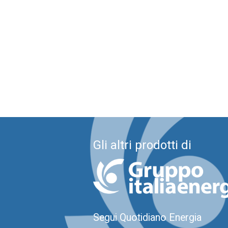
Gli altri prodotti di
Segui Quotidiano Energia