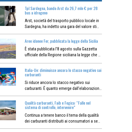
Tpl Sardegna, bando Arst da 26,7 mln € per 28
bus a idrogeno
Arst, società del trasporto pubblico locale in
Sardegna, ha indetto una gara del valore sti…
Aree idonee Fer, pubblicata la legge della Sicilia
È stata pubblicata l’8 agosto sulla Gazzetta
ufficiale della Regione siciliana la legge che …
Italia-Ue: diminuisce ancora lo stacco negativo sui
carburanti
Si riduce ancora lo stacco negativo sui
carburanti. È quanto emerge dall’elaborazion…
Qualità carburanti, Faib e Fegica: “Falle nel
sistema di controllo, intervenire”
Continua a tenere banco il tema della qualità
dei carburanti distribuiti ai consumatori a se…