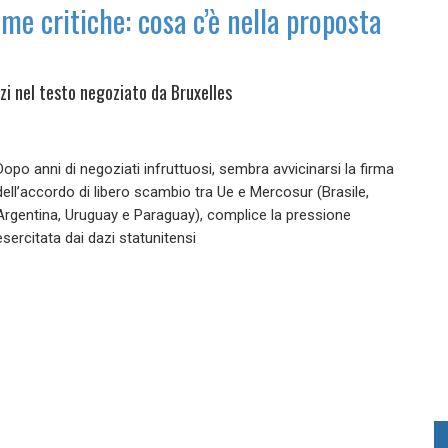
ime critiche: cosa c’è nella proposta
azi nel testo negoziato da Bruxelles
Dopo anni di negoziati infruttuosi, sembra avvicinarsi la firma
dell’accordo di libero scambio tra Ue e Mercosur (Brasile,
Argentina, Uruguay e Paraguay), complice la pressione
esercitata dai dazi statunitensi