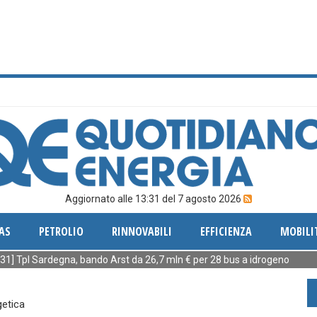
Aggiornato alle 13:31 del 7 agosto 2026
AS
PETROLIO
RINNOVABILI
EFFICIENZA
MOBILI
 Sardegna, bando Arst da 26,7 mln € per 28 bus a idrogeno
[12:50] 
getica