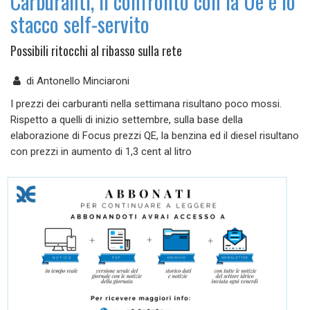
Carburanti, il confronto con la Ue e lo
stacco self-servito
Possibili ritocchi al ribasso sulla rete
di
Antonello Minciaroni
I prezzi dei carburanti nella settimana risultano poco mossi.
Rispetto a quelli di inizio settembre, sulla base della
elaborazione di Focus prezzi QE, la benzina ed il diesel risultano
con prezzi in aumento di 1,3 cent al litro