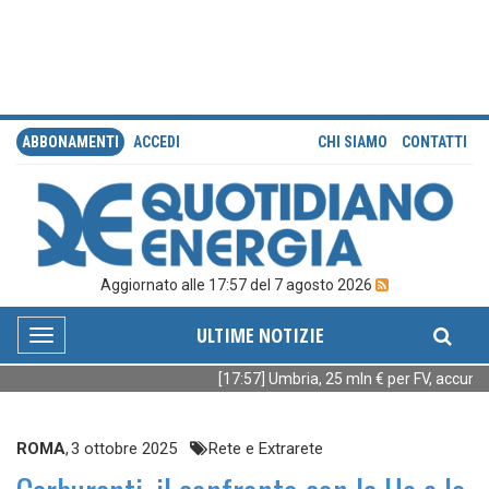
ABBONAMENTI
ACCEDI
CHI SIAMO
CONTATTI
Aggiornato alle 17:57 del 7 agosto 2026
ULTIME NOTIZIE
Toggle
navigation
[17:57] Umbria, 25 mln € per FV, accumuli
ROMA
,
3 ottobre 2025
Rete e Extrarete