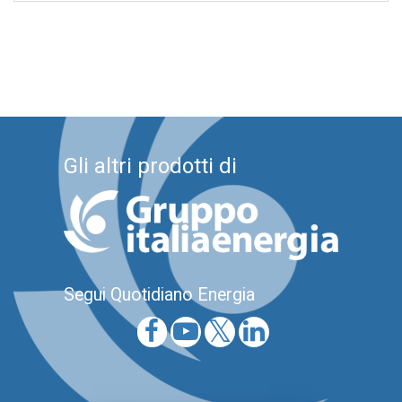
Gli altri prodotti di
Segui Quotidiano Energia