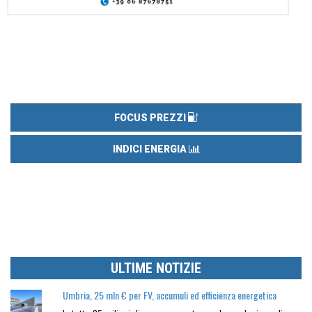
FOCUS PREZZI
INDICI ENERGIA
ULTIME NOTIZIE
Umbria, 25 mln € per FV, accumuli ed efficienza energetica