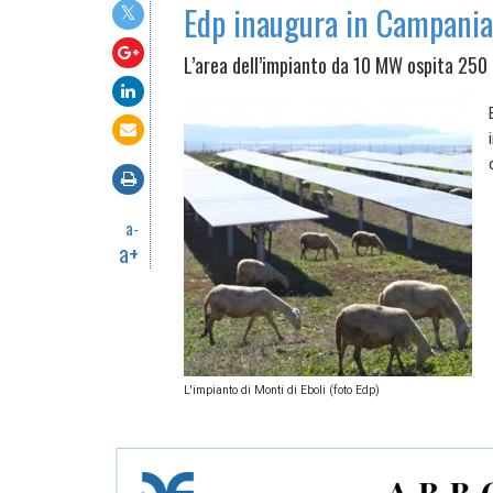
Edp inaugura in Campania
L’area dell’impianto da 10 MW ospita 250 
a-
a+
L'impianto di Monti di Eboli (foto Edp)