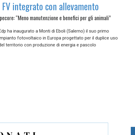
 FV integrato con allevamento
pecore: “Meno manutenzione e benefici per gli animali”
Edp ha inaugurato a Monti di Eboli (Salerno) il suo primo
impianto fotovoltaico in Europa progettato per il duplice uso
del territorio con produzione di energia e pascolo