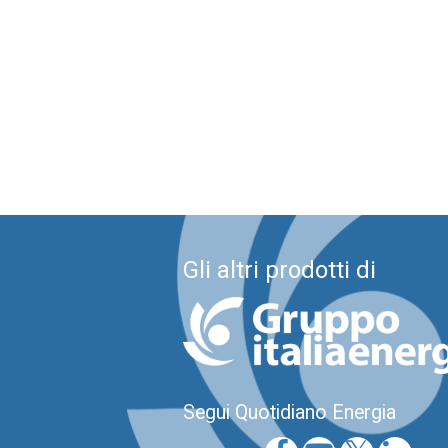
Gli altri prodotti di
Segui Quotidiano Energia