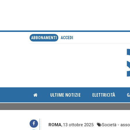
ABBONAMENTI
ACCEDI
ULTIME NOTIZIE
ELETTRICITÀ
G
ROMA
,
13 ottobre 2025
Società - asso