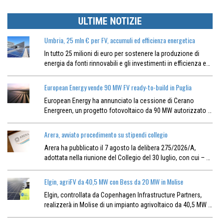
ULTIME NOTIZIE
Umbria, 25 mln € per FV, accumuli ed efficienza energetica
In tutto 25 milioni di euro per sostenere la produzione di
energia da fonti rinnovabili e gli investimenti in efficienza e…
European Energy vende 90 MW FV ready-to-build in Puglia
European Energy ha annunciato la cessione di Cerano
Energreen, un progetto fotovoltaico da 90 MW autorizzato …
Arera, avviato procedimento su stipendi collegio
Arera ha pubblicato il 7 agosto la delibera 275/2026/A,
adottata nella riunione del Collegio del 30 luglio, con cui – …
Elgin, agriFV da 40,5 MW con Bess da 20 MW in Molise
Elgin, controllata da Copenhagen Infrastructure Partners,
realizzerà in Molise di un impianto agrivoltaico da 40,5 MW …