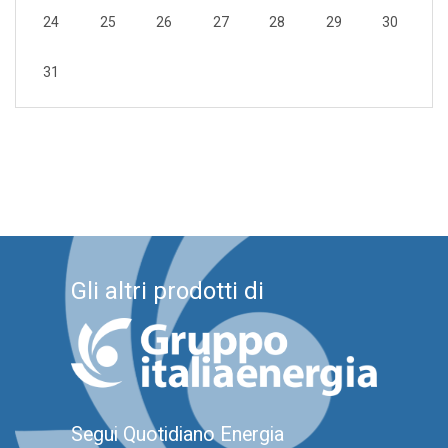
24
25
26
27
28
29
30
31
Gli altri prodotti di
Segui Quotidiano Energia