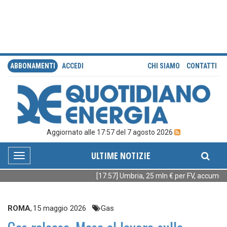
ABBONAMENTI
ACCEDI
CHI SIAMO
CONTATTI
Aggiornato alle 17:57 del 7 agosto 2026
ULTIME NOTIZIE
Toggle
navigation
[17:57] Umbria, 25 mln € per FV, accumuli 
ROMA
,
15 maggio 2026
Gas