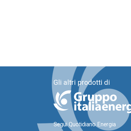
Gli altri prodotti di
Segui Quotidiano Energia