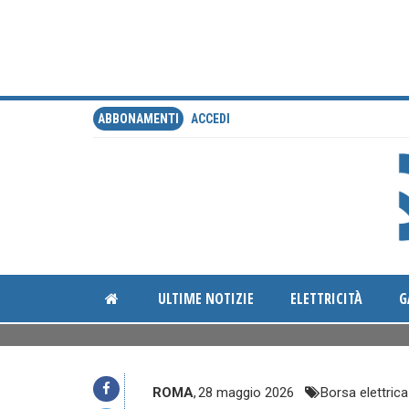
ABBONAMENTI
ACCEDI
ULTIME NOTIZIE
ELETTRICITÀ
G
ROMA
,
28 maggio 2026
Borsa elettrica