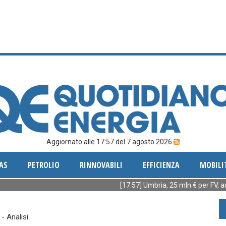
Aggiornato alle 17:57 del 7 agosto 2026
AS
PETROLIO
RINNOVABILI
EFFICIENZA
MOBILI
[17:57] Umbria, 25 mln € per FV, accumuli 
 - Analisi