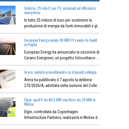
Umbria, 25 mln € per FV, accumuli ed efficienza
energetica
In tutto 25 milioni di euro per sostenere la
produzione di energia da fonti rinnovabili e gl…
European Energy vende 90 MW FV ready-to-build
in Puglia
European Energy ha annunciato la cessione di
Cerano Energreen, un progetto fotovoltaico …
Arera, avviato procedimento su stipendi collegio
Arera ha pubblicato il 7 agosto la delibera
275/2026/A, adottata nella riunione del Colle…
Elgin, agriFV da 40,5 MW con Bess da 20 MW in
Molise
Elgin, controllata da Copenhagen
Infrastructure Partners, realizzerà in Molise d…