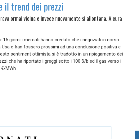
e il trend dei prezzi
rava ormai vicina e invece nuovamente si allontana. A cura
r 15 giorni i mercati hanno creduto che i negoziati in corso
a Usa e Iran fossero prossimi ad una conclusione positiva e
esto sentiment ottimista si è tradotto in un ripiegamento dei
ezzi che ha riportato i greggi sotto i 100 $/b ed il gas verso i
0 €/MWh