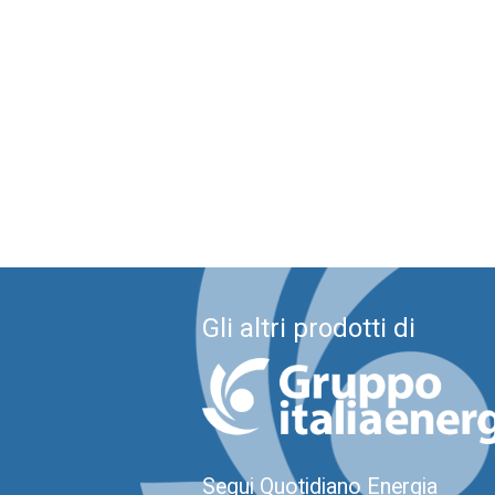
Gli altri prodotti di
Segui Quotidiano Energia