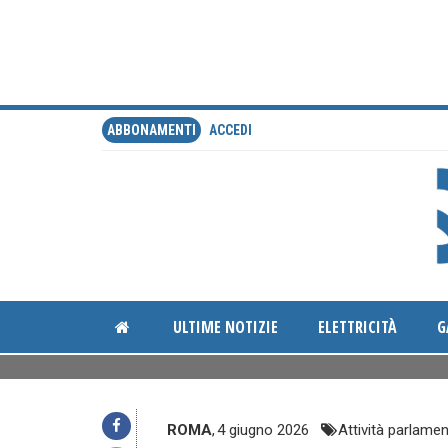
ABBONAMENTI
ACCEDI
ULTIME NOTIZIE
ELETTRICITÀ
G
ROMA
,
4 giugno 2026
Attività parlame