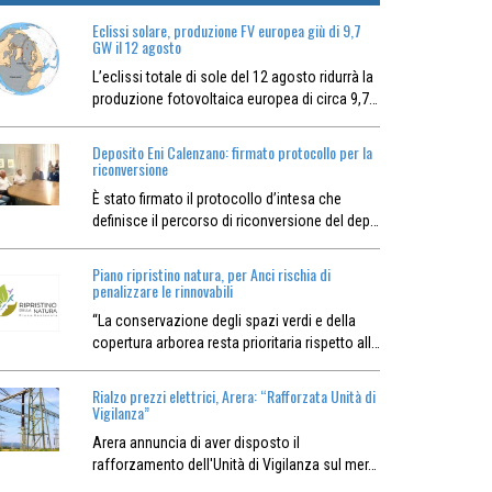
Eclissi solare, produzione FV europea giù di 9,7
GW il 12 agosto
L’eclissi totale di sole del 12 agosto ridurrà la
produzione fotovoltaica europea di circa 9,7…
Deposito Eni Calenzano: firmato protocollo per la
riconversione
È stato firmato il protocollo d’intesa che
definisce il percorso di riconversione del dep…
Piano ripristino natura, per Anci rischia di
penalizzare le rinnovabili
“La conservazione degli spazi verdi e della
copertura arborea resta prioritaria rispetto all…
Rialzo prezzi elettrici, Arera: “Rafforzata Unità di
Vigilanza”
Arera annuncia di aver disposto il
rafforzamento dell'Unità di Vigilanza sul mer…