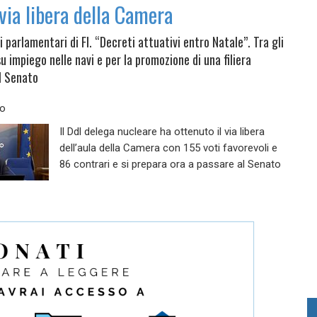
 via libera della Camera
arlamentari di FI. “Decreti attuativi entro Natale”. Tra gli
 impiego nelle navi e per la promozione di una filiera
al Senato
do
Il Ddl delega nucleare ha ottenuto il via libera
dell’aula della Camera con 155 voti favorevoli e
86 contrari e si prepara ora a passare al Senato