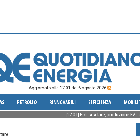
Aggiornato alle 17:01 del 6 agosto 2026
AS
PETROLIO
RINNOVABILI
EFFICIENZA
MOBILI
[17:01] Eclissi solare, produzione FV europea g
ntare