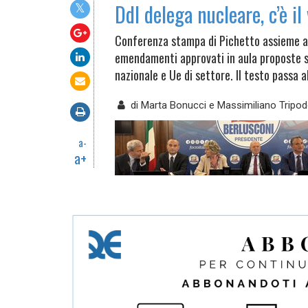
Ddl delega nucleare, c’è il
Conferenza stampa di Pichetto assieme ai p
emendamenti approvati in aula proposte su
nazionale e Ue di settore. Il testo passa 
di
Marta Bonucci e Massimiliano Tripo
a-
a+