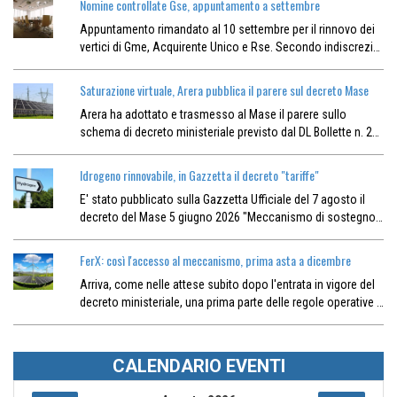
Nomine controllate Gse, appuntamento a settembre
Appuntamento rimandato al 10 settembre per il rinnovo dei
vertici di Gme, Acquirente Unico e Rse. Secondo indiscrezi…
Saturazione virtuale, Arera pubblica il parere sul decreto Mase
Arera ha adottato e trasmesso al Mase il parere sullo
schema di decreto ministeriale previsto dal DL Bollette n. 2…
Idrogeno rinnovabile, in Gazzetta il decreto "tariffe"
E' stato pubblicato sulla Gazzetta Ufficiale del 7 agosto il
decreto del Mase 5 giugno 2026 "Meccanismo di sostegno…
FerX: così l'accesso al meccanismo, prima asta a dicembre
Arriva, come nelle attese subito dopo l'entrata in vigore del
decreto ministeriale, una prima parte delle regole operative …
CALENDARIO EVENTI