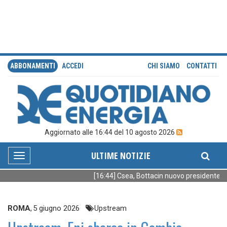
ABBONAMENTI
ACCEDI
CHI SIAMO
CONTATTI
Aggiornato alle 16:44 del 10 agosto 2026
ULTIME NOTIZIE
Toggle
navigation
[16:44] Csea, Bottacin nuovo presidente
ROMA
,
5 giugno 2026
Upstream