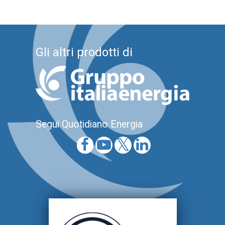
Gli altri prodotti di
Segui Quotidiano Energia