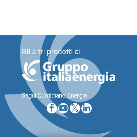
Gli altri prodotti di
Segui Quotidiano Energia