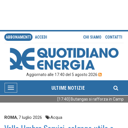
ABBONAMENTI
ACCEDI
CHI SIAMO
CONTATTI
Aggiornato alle 17:40 del 5 agosto 2026
ULTIME NOTIZIE
Toggle
navigation
[17:40] Butangas si rafforza in Campani
ROMA
,
7 luglio 2026
Acqua