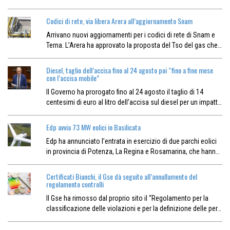
Codici di rete, via libera Arera all’aggiornamento Snam
Arrivano nuovi aggiornamenti per i codici di rete di Snam e
Terna. L’Arera ha approvato la proposta del Tso del gas che…
Diesel, taglio dell’accisa fino al 24 agosto poi “fino a fine mese
con l’accisa mobile”
Il Governo ha prorogato fino al 24 agosto il taglio di 14
centesimi di euro al litro dell’accisa sul diesel per un impatt…
Edp avvia 73 MW eolici in Basilicata
Edp ha annunciato l’entrata in esercizio di due parchi eolici
in provincia di Potenza, La Regina e Rosamarina, che hann…
Certificati Bianchi, il Gse dà seguito all’annullamento del
regolamento controlli
Il Gse ha rimosso dal proprio sito il “Regolamento per la
classificazione delle violazioni e per la definizione delle per…