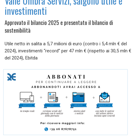
Valle Umbra Servizi, salgono utile e
investimenti
Approvato il bilancio 2025 e presentato il bilancio di
sostenibilità
Utile netto in salita a 5,7 milioni di euro (contro i 5,4 mln € del
2024), investimenti “record” per 47 mln € (rispetto ai 30,5 mln €
del 2024), Ebitda