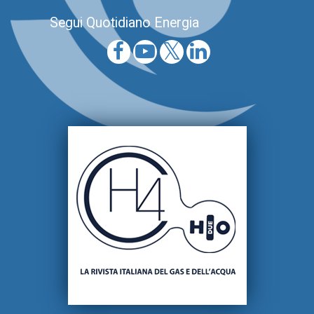
Segui Quotidiano Energia