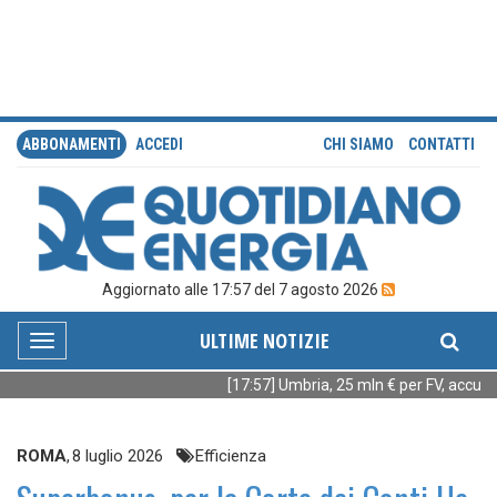
ABBONAMENTI
ACCEDI
CHI SIAMO
CONTATTI
Aggiornato alle 17:57 del 7 agosto 2026
ULTIME NOTIZIE
Toggle
navigation
[17:57] Umbria, 25 mln € per FV, accumul
ROMA
,
8 luglio 2026
Efficienza