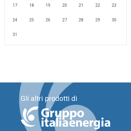
17
18
19
20
21
22
23
24
25
26
27
28
29
30
31
Gli altri prodotti di