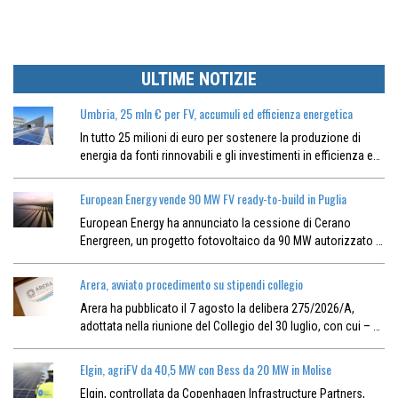
ULTIME NOTIZIE
Umbria, 25 mln € per FV, accumuli ed efficienza energetica
In tutto 25 milioni di euro per sostenere la produzione di
energia da fonti rinnovabili e gli investimenti in efficienza e…
European Energy vende 90 MW FV ready-to-build in Puglia
European Energy ha annunciato la cessione di Cerano
Energreen, un progetto fotovoltaico da 90 MW autorizzato …
Arera, avviato procedimento su stipendi collegio
Arera ha pubblicato il 7 agosto la delibera 275/2026/A,
adottata nella riunione del Collegio del 30 luglio, con cui – …
Elgin, agriFV da 40,5 MW con Bess da 20 MW in Molise
Elgin, controllata da Copenhagen Infrastructure Partners,