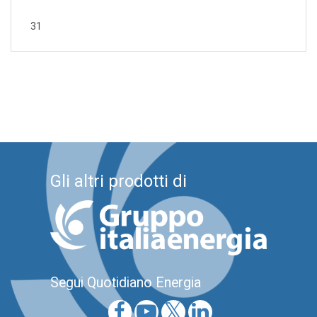
31
Gli altri prodotti di
Segui Quotidiano Energia