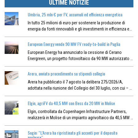
ULTIME NOTIZIE
Umbria, 25 mln € per FV, accumuli ed efficienza energetica
In tutto 25 milioni di euro per sostenere la produzione di
energia da fonti rinnovabili e gli investimenti in efficienza e…
European Energy vende 90 MW FV ready-to-build in Puglia
European Energy ha annunciato la cessione di Cerano
Energreen, un progetto fotovoltaico da 90 MW autorizzato …
Arera, avviato procedimento su stipendi collegio
Arera ha pubblicato il 7 agosto la delibera 275/2026/A,
adottata nella riunione del Collegio del 30 luglio, con cui – …
Elgin, agriFV da 40,5 MW con Bess da 20 MW in Molise
Elgin, controllata da Copenhagen Infrastructure Partners,
realizzerà in Molise di un impianto agrivoltaico da 40,5 MW …
Sogin: “L’Arera ha ripristinato gli acconti per il deposito
nucleare“