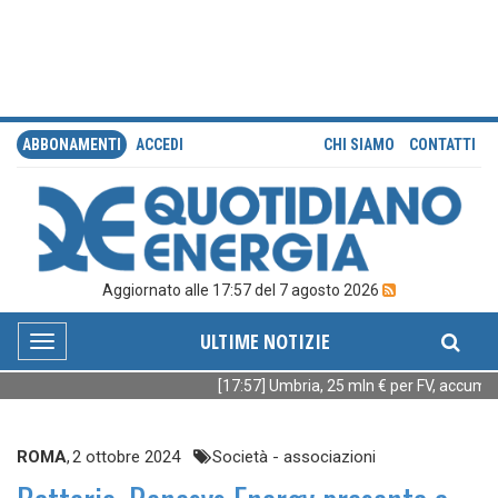
ABBONAMENTI
ACCEDI
CHI SIAMO
CONTATTI
Aggiornato alle 17:57 del 7 agosto 2026
ULTIME NOTIZIE
Toggle
navigation
[17:57] Umbria, 25 mln € per FV, accumuli
ROMA
,
2 ottobre 2024
Società - associazioni