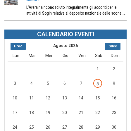
L’Arera ha riconosciuto integralmente gli acconti per le
attività di Sogin relative al deposito nazionale delle scorie …
CALENDARIO EVENTI
Agosto 2026
Prec
Succ
Lun
Mar
Mer
Gio
Ven
Sab
Dom
1
2
3
4
5
6
7
9
8
10
11
12
13
14
15
16
17
18
19
20
21
22
23
24
25
26
27
28
29
30