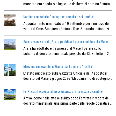
mandato era scaduto a luglio. La delibera di nomina è stata…
Nomine controllate Gse, appuntamento a settembre
Appuntamento rimandato al 10 settembre per il rinnovo dei
vertici di Gme, Acquirente Unico e Rse. Secondo indiscrezi…
Saturazione virtuale, Arera pubblica il parere sul decreto Mase
Arera ha adottato e trasmesso al Mase il parere sullo
schema di decreto ministeriale previsto dal DL Bollette n. 2…
Idrogeno rinnovabile, in Gazzetta il decreto "tariffe"
E' stato pubblicato sulla Gazzetta Ufficiale del 7 agosto il
decreto del Mase 5 giugno 2026 "Meccanismo di sostegno…
FerX: così l'accesso al meccanismo, prima asta a dicembre
Arriva, come nelle attese subito dopo l'entrata in vigore del
decreto ministeriale, una prima parte delle regole operative …