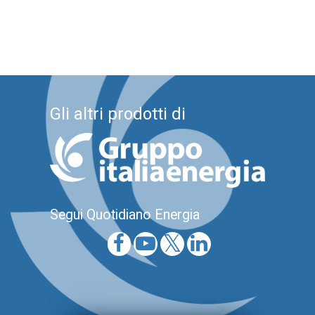
Gli altri prodotti di
Segui Quotidiano Energia