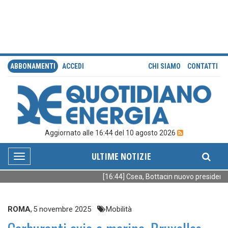
ABBONAMENTI
ACCEDI
CHI SIAMO
CONTATTI
Aggiornato alle 16:44 del 10 agosto 2026
ULTIME NOTIZIE
Toggle
navigation
[16:44] Csea, Bottacin nuovo presidente
ROMA
,
5 novembre 2025
Mobilità