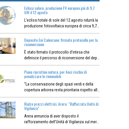
Eclissi solare, produzione FV europea giù di 9,7
GW il 12 agosto
L’eclissi totale di sole del 12 agosto ridurrà la
produzione fotovoltaica europea di circa 9,7…
Deposito Eni Calenzano: firmato protocollo per la
riconversione
È stato firmato il protocollo d’intesa che
definisce il percorso di riconversione del dep…
Piano ripristino natura, per Anci rischia di
penalizzare le rinnovabili
“La conservazione degli spazi verdi e della
copertura arborea resta prioritaria rispetto all…
Rialzo prezzi elettrici, Arera: “Rafforzata Unità di
Vigilanza”
Arera annuncia di aver disposto il
rafforzamento dell'Unità di Vigilanza sul mer…