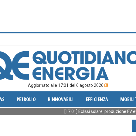
Aggiornato alle 17:01 del 6 agosto 2026
AS
PETROLIO
RINNOVABILI
EFFICIENZA
MOBILI
[17:01] Eclissi solare, produzione FV europea g