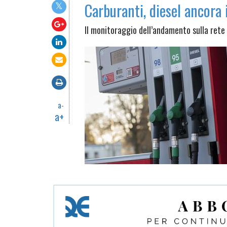
Carburanti, diesel ancora
Il monitoraggio dell’andamento sulla rete
a-
a+