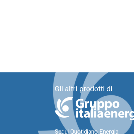
Gli altri prodotti di
Segui Quotidiano Energia