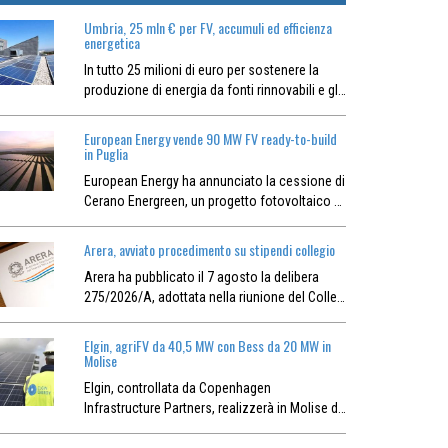
Umbria, 25 mln € per FV, accumuli ed efficienza
energetica
In tutto 25 milioni di euro per sostenere la
produzione di energia da fonti rinnovabili e gl…
European Energy vende 90 MW FV ready-to-build
in Puglia
European Energy ha annunciato la cessione di
Cerano Energreen, un progetto fotovoltaico …
Arera, avviato procedimento su stipendi collegio
Arera ha pubblicato il 7 agosto la delibera
275/2026/A, adottata nella riunione del Colle…
Elgin, agriFV da 40,5 MW con Bess da 20 MW in
Molise
Elgin, controllata da Copenhagen
Infrastructure Partners, realizzerà in Molise d…