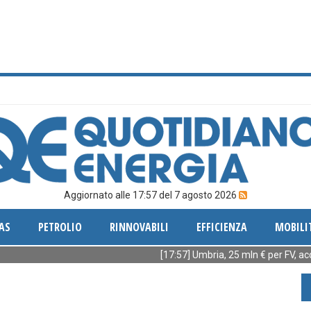
Aggiornato alle 17:57 del 7 agosto 2026
AS
PETROLIO
RINNOVABILI
EFFICIENZA
MOBILI
[17:57] Umbria, 25 mln € per FV, accumuli 