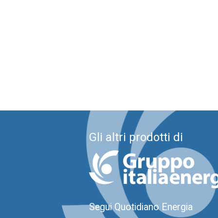
Gli altri prodotti di
Segui Quotidiano Energia