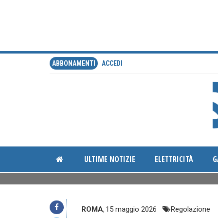
ABBONAMENTI
ACCEDI
ULTIME NOTIZIE
ELETTRICITÀ
G
ROMA
,
15 maggio 2026
Regolazione