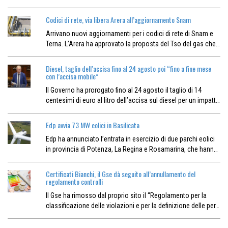
Codici di rete, via libera Arera all’aggiornamento Snam
Arrivano nuovi aggiornamenti per i codici di rete di Snam e
Terna. L’Arera ha approvato la proposta del Tso del gas che…
Diesel, taglio dell’accisa fino al 24 agosto poi “fino a fine mese
con l’accisa mobile”
Il Governo ha prorogato fino al 24 agosto il taglio di 14
centesimi di euro al litro dell’accisa sul diesel per un impatt…
Edp avvia 73 MW eolici in Basilicata
Edp ha annunciato l’entrata in esercizio di due parchi eolici
in provincia di Potenza, La Regina e Rosamarina, che hann…
Certificati Bianchi, il Gse dà seguito all’annullamento del
regolamento controlli
Il Gse ha rimosso dal proprio sito il “Regolamento per la
classificazione delle violazioni e per la definizione delle per…