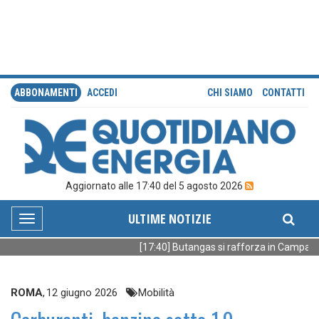
ABBONAMENTI
ACCEDI
CHI SIAMO
CONTATTI
Aggiornato alle 17:40 del 5 agosto 2026
ULTIME NOTIZIE
Toggle
navigation
[17:40] Butangas si rafforza in Campania
ROMA
,
12 giugno 2026
Mobilità