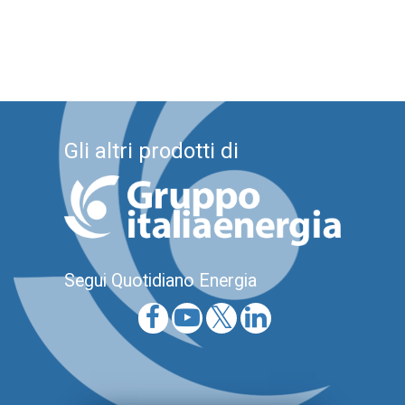
Gli altri prodotti di
Segui Quotidiano Energia