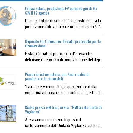
Eclissi solare, produzione FV europea giù di 9,7
GW il 12 agosto
L’eclissi totale di sole del 12 agosto ridurrà la
produzione fotovoltaica europea di circa 9,7…
Deposito Eni Calenzano: firmato protocollo per la
riconversione
È stato firmato il protocollo d’intesa che
definisce il percorso di riconversione del dep…
Piano ripristino natura, per Anci rischia di
penalizzare le rinnovabili
“La conservazione degli spazi verdi e della
copertura arborea resta prioritaria rispetto all…
Rialzo prezzi elettrici, Arera: “Rafforzata Unità di
Vigilanza”
Arera annuncia di aver disposto il
rafforzamento dell'Unità di Vigilanza sul mer…