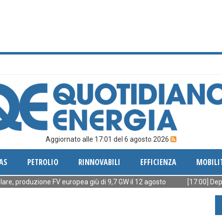
Aggiornato alle 17:01 del 6 agosto 2026
AS
PETROLIO
RINNOVABILI
EFFICIENZA
MOBILI
roduzione FV europea giù di 9,7 GW il 12 agosto
[17:00] Deposito En