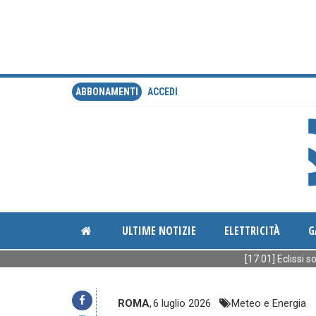
ABBONAMENTI
ACCEDI
ULTIME NOTIZIE
ELETTRICITÀ
G
[17:01] Eclissi solare, p
ROMA
,
6 luglio 2026
Meteo e Energia