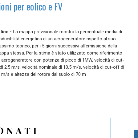
ioni per eolico e FV
lico -
La mappa previsionale mostra la percentuale media di
oducibilità energetica di un aerogeneratore rispetto al suo
ssimo teorico, per i 5 giorni successivi all'emissione della
ppa stessa. Per la stima è stato utilizzato come riferimento
 aerogeneratore con potenza di picco di 1MW, velocità di cut-
 di 2.5 m/s, velocità nominale di 10.5 m/s, velocità di cut-off di
 m/s e altezza del rotore dal suolo di 70 m