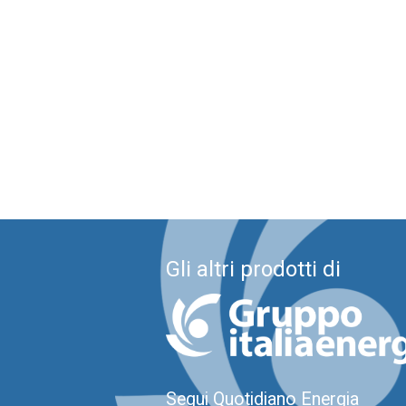
Gli altri prodotti di
Segui Quotidiano Energia