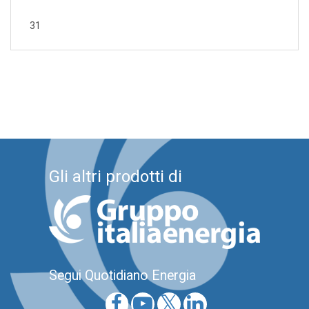
31
Gli altri prodotti di
Segui Quotidiano Energia