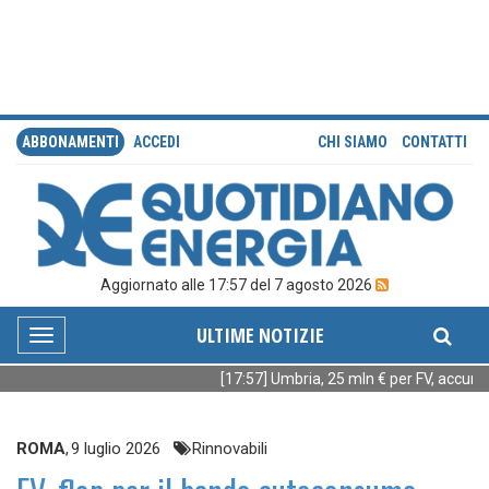
ABBONAMENTI
ACCEDI
CHI SIAMO
CONTATTI
Aggiornato alle 17:57 del 7 agosto 2026
ULTIME NOTIZIE
Toggle
navigation
[17:57] Umbria, 25 mln € per FV, accumuli
ROMA
,
9 luglio 2026
Rinnovabili