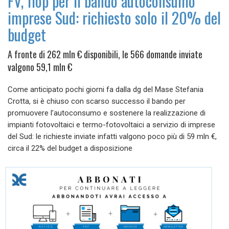
FV, flop per il bando autoconsumo
imprese Sud: richiesto solo il 20% del
budget
A fronte di 262 mln € disponibili, le 566 domande inviate
valgono 59,1 mln €
Come anticipato pochi giorni fa dalla dg del Mase Stefania
Crotta, si è chiuso con scarso successo il bando per
promuovere l’autoconsumo e sostenere la realizzazione di
impianti fotovoltaici e termo-fotovoltaici a servizio di imprese
del Sud: le richieste inviate infatti valgono poco più di 59 mln €,
circa il 22% del budget a disposizione