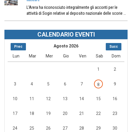
L’Arera ha riconosciuto integralmente gli acconti per le
attività di Sogin relative al deposito nazionale delle scorie …
CALENDARIO EVENTI
Agosto 2026
Prec
Succ
Lun
Mar
Mer
Gio
Ven
Sab
Dom
1
2
3
4
5
6
7
9
8
10
11
12
13
14
15
16
17
18
19
20
21
22
23
24
25
26
27
28
29
30