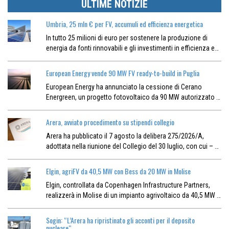
ULTIME NOTIZIE
Umbria, 25 mln € per FV, accumuli ed efficienza energetica
In tutto 25 milioni di euro per sostenere la produzione di
energia da fonti rinnovabili e gli investimenti in efficienza e…
European Energy vende 90 MW FV ready-to-build in Puglia
European Energy ha annunciato la cessione di Cerano
Energreen, un progetto fotovoltaico da 90 MW autorizzato …
Arera, avviato procedimento su stipendi collegio
Arera ha pubblicato il 7 agosto la delibera 275/2026/A,
adottata nella riunione del Collegio del 30 luglio, con cui – …
Elgin, agriFV da 40,5 MW con Bess da 20 MW in Molise
Elgin, controllata da Copenhagen Infrastructure Partners,
realizzerà in Molise di un impianto agrivoltaico da 40,5 MW …
Sogin: “L’Arera ha ripristinato gli acconti per il deposito
nucleare“