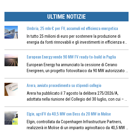
ULTIME NOTIZIE
Umbria, 25 mln € per FV, accumuli ed efficienza energetica
In tutto 25 milioni di euro per sostenere la produzione di
energia da fonti rinnovabili e gli investimenti in efficienza e…
European Energy vende 90 MW FV ready-to-build in Puglia
European Energy ha annunciato la cessione di Cerano
Energreen, un progetto fotovoltaico da 90 MW autorizzato …
Arera, avviato procedimento su stipendi collegio
Arera ha pubblicato il 7 agosto la delibera 275/2026/A,
adottata nella riunione del Collegio del 30 luglio, con cui – …
Elgin, agriFV da 40,5 MW con Bess da 20 MW in Molise
Elgin, controllata da Copenhagen Infrastructure Partners,
realizzerà in Molise di un impianto agrivoltaico da 40,5 MW …