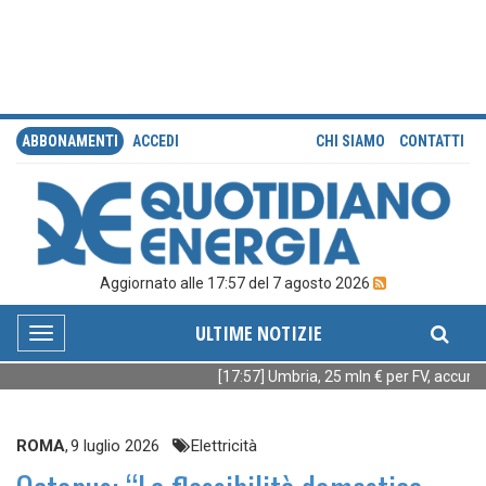
ABBONAMENTI
ACCEDI
CHI SIAMO
CONTATTI
Aggiornato alle 17:57 del 7 agosto 2026
ULTIME NOTIZIE
Toggle
navigation
[17:57] Umbria, 25 mln € per FV, accumuli
ROMA
,
9 luglio 2026
Elettricità