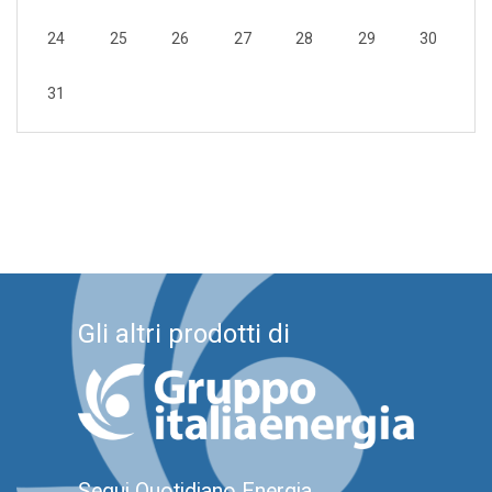
24
25
26
27
28
29
30
31
Gli altri prodotti di
Segui Quotidiano Energia