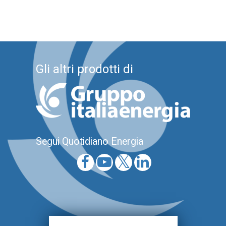
Gli altri prodotti di
Segui Quotidiano Energia