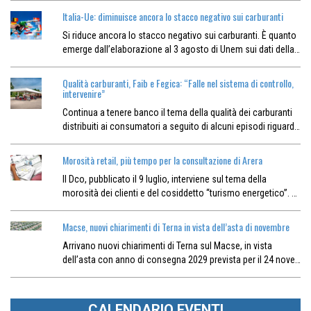
Italia-Ue: diminuisce ancora lo stacco negativo sui carburanti
Si riduce ancora lo stacco negativo sui carburanti. È quanto
emerge dall’elaborazione al 3 agosto di Unem sui dati della…
Qualità carburanti, Faib e Fegica: “Falle nel sistema di controllo,
intervenire”
Continua a tenere banco il tema della qualità dei carburanti
distribuiti ai consumatori a seguito di alcuni episodi riguard…
Morosità retail, più tempo per la consultazione di Arera
Il Dco, pubblicato il 9 luglio, interviene sul tema della
morosità dei clienti e del cosiddetto “turismo energetico”. …
Macse, nuovi chiarimenti di Terna in vista dell’asta di novembre
Arrivano nuovi chiarimenti di Terna sul Macse, in vista
dell’asta con anno di consegna 2029 prevista per il 24 nove…
CALENDARIO EVENTI