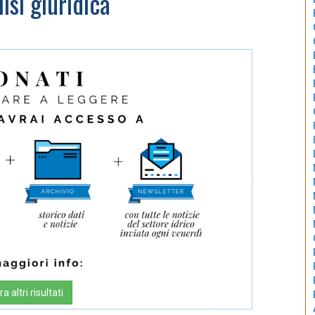
isi giuridica
a altri risultati