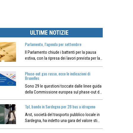
ULTIME NOTIZIE
Parlamento, l’agenda per settembre
Il Parlamento chiude i battenti per la pausa
estiva, con la ripresa dei lavori prevista per la…
Phase-out gas russo, ecco le indicazioni di
Bruxelles
Sono 29 le questioni toccate dalle linee guida
della Commissione europea sul phase-out d…
Tpl, bando in Sardegna per 28 bus a idrogeno
Arst, società del trasporto pubblico locale in
Sardegna, ha indetto una gara del valore sti…