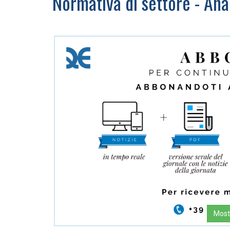
Normativa di settore - Anal
Mostr