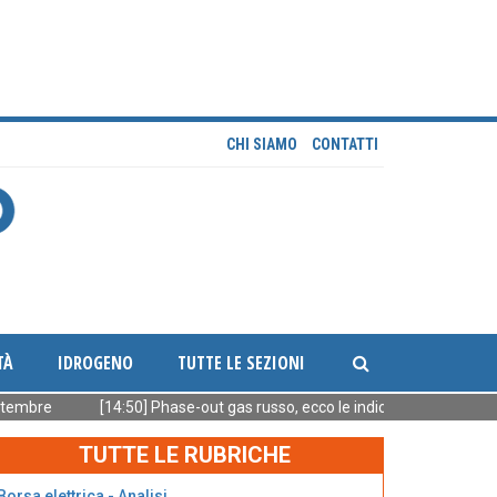
CHI SIAMO
CONTATTI
TÀ
IDROGENO
TUTTE LE SEZIONI
e
[14:50] Phase-out gas russo, ecco le indicazioni di Bruxelles
TUTTE LE RUBRICHE
Borsa elettrica - Analisi