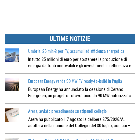
ULTIME NOTIZIE
Umbria, 25 mln € per FV, accumuli ed efficienza energetica
In tutto 25 milioni di euro per sostenere la produzione di
energia da fonti rinnovabili e gli investimenti in efficienza e…
European Energy vende 90 MW FV ready-to-build in Puglia
European Energy ha annunciato la cessione di Cerano
Energreen, un progetto fotovoltaico da 90 MW autorizzato …
Arera, avviato procedimento su stipendi collegio
Arera ha pubblicato il 7 agosto la delibera 275/2026/A,
adottata nella riunione del Collegio del 30 luglio, con cui – …