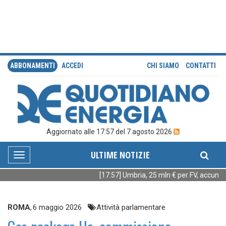
ABBONAMENTI
ACCEDI
CHI SIAMO
CONTATTI
Aggiornato alle 17:57 del 7 agosto 2026
ULTIME NOTIZIE
Toggle
navigation
[17:57] Umbria, 25 mln € per FV, accumuli
ROMA
,
6 maggio 2026
Attività parlamentare