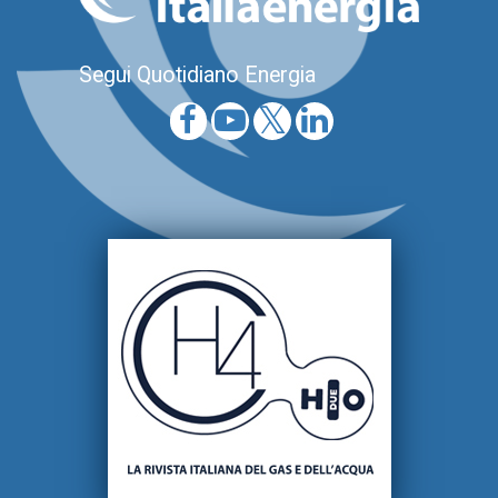
Segui Quotidiano Energia