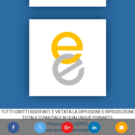
TUTTI I DIRITTI RISERVATI. È VIETATA LA DIFFUSIONE E RIPRODUZIONE
TOTALE O PARZIALE IN QUALUNQUE FORMATO.
Privacy policy (GDPR)
www.quotidianoenergia.it