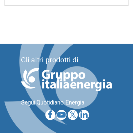
Gli altri prodotti di
Segui Quotidiano Energia