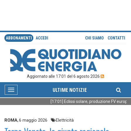
ABBONAMENTI
ACCEDI
CHI SIAMO
CONTATTI
Aggiornato alle 17:01 del 6 agosto 2026
ULTIME NOTIZIE
Toggle
navigation
[17:01] Eclissi solare, produzione FV europea 
ROMA
,
6 maggio 2026
Elettricità