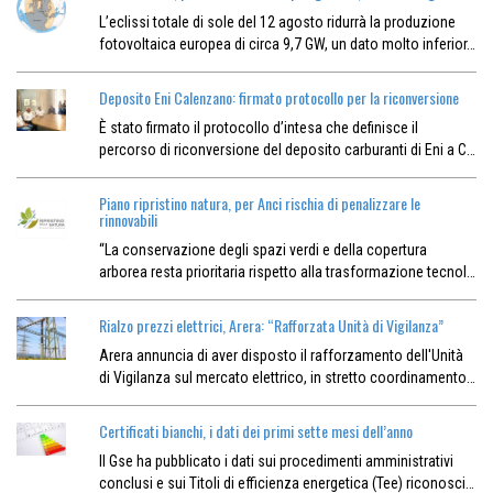
L’eclissi totale di sole del 12 agosto ridurrà la produzione
fotovoltaica europea di circa 9,7 GW, un dato molto inferior…
Deposito Eni Calenzano: firmato protocollo per la riconversione
È stato firmato il protocollo d’intesa che definisce il
percorso di riconversione del deposito carburanti di Eni a C…
Piano ripristino natura, per Anci rischia di penalizzare le
rinnovabili
“La conservazione degli spazi verdi e della copertura
arborea resta prioritaria rispetto alla trasformazione tecnol…
Rialzo prezzi elettrici, Arera: “Rafforzata Unità di Vigilanza”
Arera annuncia di aver disposto il rafforzamento dell'Unità
di Vigilanza sul mercato elettrico, in stretto coordinamento…
Certificati bianchi, i dati dei primi sette mesi dell’anno
Il Gse ha pubblicato i dati sui procedimenti amministrativi
conclusi e sui Titoli di efficienza energetica (Tee) riconosci…