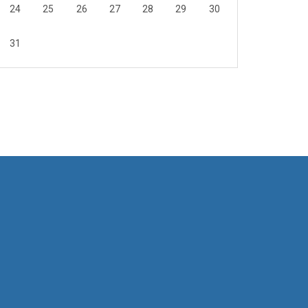
24
25
26
27
28
29
30
31