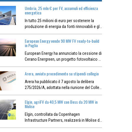
Umbria, 25 mln € per FV, accumuli ed efficienza
energetica
In tutto 25 milioni di euro per sostenere la
produzione di energia da fonti rinnovabili e gl…
European Energy vende 90 MW FV ready-to-build
in Puglia
European Energy ha annunciato la cessione di
Cerano Energreen, un progetto fotovoltaico …
Arera, avviato procedimento su stipendi collegio
Arera ha pubblicato il 7 agosto la delibera
275/2026/A, adottata nella riunione del Colle…
Elgin, agriFV da 40,5 MW con Bess da 20 MW in
Molise
Elgin, controllata da Copenhagen
Infrastructure Partners, realizzerà in Molise d…