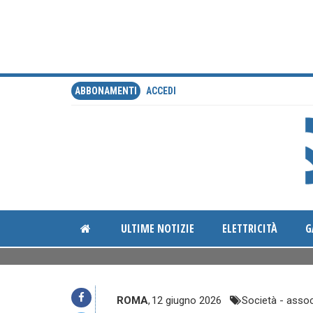
ABBONAMENTI
ACCEDI
ULTIME NOTIZIE
ELETTRICITÀ
G
ROMA
,
12 giugno 2026
Società - assoc