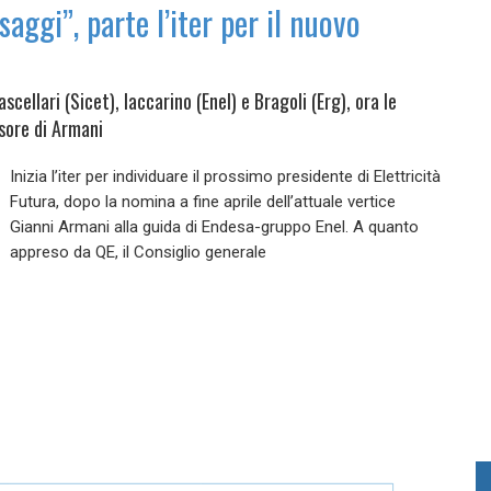
saggi”, parte l’iter per il nuovo
scellari (Sicet), Iaccarino (Enel) e Bragoli (Erg), ora le
ssore di Armani
Inizia l’iter per individuare il prossimo presidente di Elettricità
Futura, dopo la nomina a fine aprile dell’attuale vertice
Gianni Armani alla guida di Endesa-gruppo Enel. A quanto
appreso da QE, il Consiglio generale