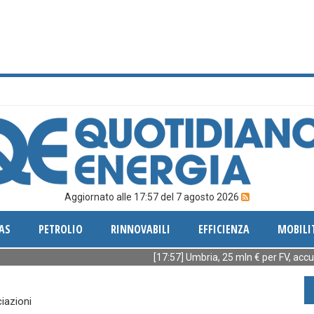
Aggiornato alle 17:57 del 7 agosto 2026
AS
PETROLIO
RINNOVABILI
EFFICIENZA
MOBILI
[17:57] Umbria, 25 mln € per FV, accumuli ed 
iazioni