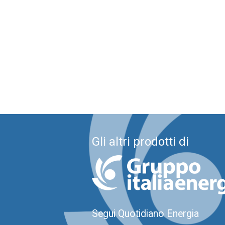
Gli altri prodotti di
Segui Quotidiano Energia