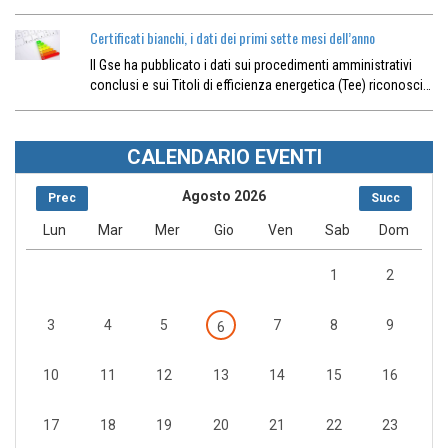
Certificati bianchi, i dati dei primi sette mesi dell’anno
Il Gse ha pubblicato i dati sui procedimenti amministrativi
conclusi e sui Titoli di efficienza energetica (Tee) riconosci…
CALENDARIO EVENTI
Agosto 2026
Prec
Succ
Lun
Mar
Mer
Gio
Ven
Sab
Dom
1
2
3
4
5
7
8
9
6
10
11
12
13
14
15
16
17
18
19
20
21
22
23