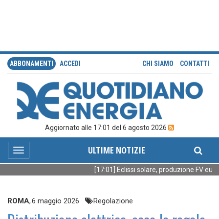
ABBONAMENTI
ACCEDI
CHI SIAMO
CONTATTI
Aggiornato alle 17:01 del 6 agosto 2026
ULTIME NOTIZIE
Toggle
navigation
[17:01] Eclissi solare, produzione FV europ
ROMA
,
6 maggio 2026
Regolazione