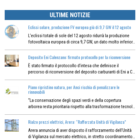
ULTIME NOTIZIE
Eclissi solare, produzione FV europea giù di 9,7 GW il 12 agosto
L’eclissi totale di sole del 12 agosto ridurrà la produzione
fotovoltaica europea di circa 9,7 GW, un dato molto inferior…
Deposito Eni Calenzano: firmato protocollo per la riconversione
È stato firmato il protocollo d’intesa che definisce il
percorso di riconversione del deposito carburanti di Eni a C…
Piano ripristino natura, per Anci rischia di penalizzare le
rinnovabili
“La conservazione degli spazi verdi e della copertura
arborea resta prioritaria rispetto alla trasformazione tecnol…
Rialzo prezzi elettrici, Arera: “Rafforzata Unità di Vigilanza”
Arera annuncia di aver disposto il rafforzamento dell'Unità
di Vigilanza sul mercato elettrico, in stretto coordinamento…