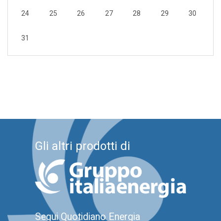
24
25
26
27
28
29
30
31
Gli altri prodotti di
Segui Quotidiano Energia