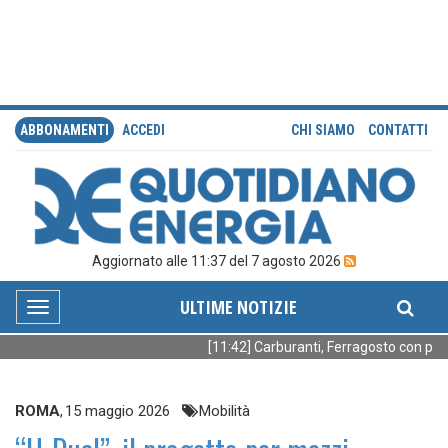
ABBONAMENTI
ACCEDI
CHI SIAMO
CONTATTI
Aggiornato alle 11:37 del 7 agosto 2026
ULTIME NOTIZIE
Toggle
navigation
[11:42] Carburanti, Ferragosto con prez
ROMA
,
15 maggio 2026
Mobilità