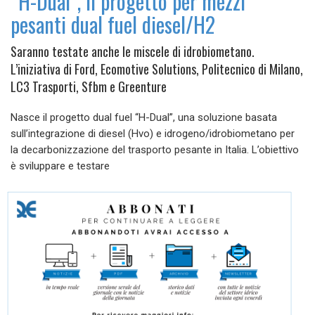
“H-Dual”, il progetto per mezzi
pesanti dual fuel diesel/H2
Saranno testate anche le miscele di idrobiometano.
L’iniziativa di Ford, Ecomotive Solutions, Politecnico di Milano,
LC3 Trasporti, Sfbm e Greenture
Nasce il progetto dual fuel “H-Dual”, una soluzione basata
sull’integrazione di diesel (Hvo) e idrogeno/idrobiometano per
la decarbonizzazione del trasporto pesante in Italia. L’obiettivo
è sviluppare e testare