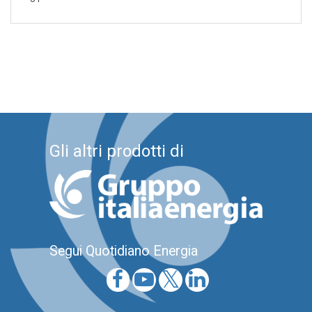
Gli altri prodotti di
Segui Quotidiano Energia