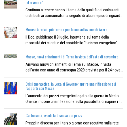
intervenire”
Continua a tenere banco il tema della qualità dei carburanti
distribuiti ai consumatori a seguito di alcuni episodi riguard…
Morosità retail, più tempo per la consultazione di Arera
Il Dco, pubblicato il 9 luglio, interviene sul tema della
morosità dei clienti e del cosiddetto “turismo energetico”. …
Macse, nuovi chiarimenti di Terna in vista dell’asta di novembre
Arrivano nuovi chiarimenti di Terna sul Macse, in vista
dell’asta con anno di consegna 2029 prevista per il 24 nove…
Crisi energetica, la Lega al Governo: aprire una riflessione sui
rapporti con Mosca
L’aumento dei prezzi energetici legato alla guerra in Medio
Oriente impone una riflessione sulla possibilità di riaprire i r…
Carburanti, avanti la discesa dei prezzi
Prezzi in discesa per il terzo giorno consecutivo sulla rete