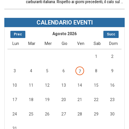
carburanti italiana. Rispetto ai giorni precedenti, il calo sul …
CALENDARIO EVENTI
Agosto 2026
Prec
Succ
Lun
Mar
Mer
Gio
Ven
Sab
Dom
1
2
3
4
5
6
8
9
7
10
11
12
13
14
15
16
17
18
19
20
21
22
23
24
25
26
27
28
29
30
31