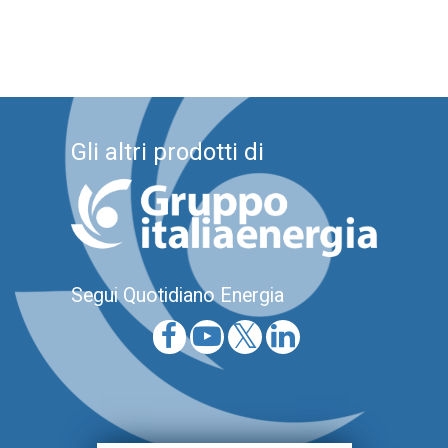
Gli altri prodotti di
Segui Quotidiano Energia