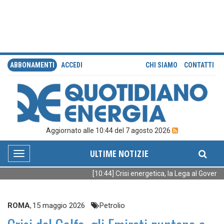
ABBONAMENTI
ACCEDI
CHI SIAMO
CONTATTI
Aggiornato alle 10:44 del 7 agosto 2026
ULTIME NOTIZIE
Toggle
navigation
[10:44] Crisi energetica, la Lega al Governo:
ROMA
,
15 maggio 2026
Petrolio