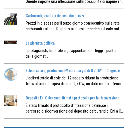
Oriente impone una riflessione sulla possibilità di riaprire i r…
Carburanti, avanti la discesa dei prezzi
Prezzi in discesa per il terzo giorno consecutivo sulla rete
carburanti italiana. Rispetto ai giorni precedenti, il calo sul …
La giornata politica
I protagonisti, le parole e gli appuntamenti: leggi il punto
della giornat…
Eclissi solare, produzione FV europea giù di 9,7 GW il 12 agosto
L’eclissi totale di sole del 12 agosto ridurrà la produzione
fotovoltaica europea di circa 9,7 GW, un dato molto inferior…
Deposito Eni Calenzano: firmato protocollo per la riconversione
È stato firmato il protocollo d’intesa che definisce il
percorso di riconversione del deposito carburanti di Eni a C…