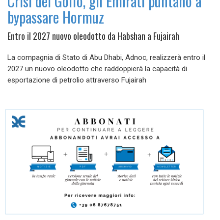
Crisi del Golfo, gli Emirati puntano a
bypassare Hormuz
Entro il 2027 nuovo oleodotto da Habshan a Fujairah
La compagnia di Stato di Abu Dhabi, Adnoc, realizzerà entro il
2027 un nuovo oleodotto che raddoppierà la capacità di
esportazione di petrolio attraverso Fujairah