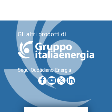
Gli altri prodotti di
Segui Quotidiano Energia