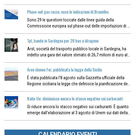
Phase-out gas russo, ecco le indicazioni di Bruxelles
Sono 29 le questioni toccate dalle linee guida della
Commissione europea sul phase-out delle importazioni di …
Tpl, bando in Sardegna per 28 bus a idrogeno
Arst, società del trasporto pubblico locale in Sardegna, ha
indetto una gara del valore stimato di 26,7 milioni di euro al…
Aree idonee Fer, pubblicata la legge della Sicilia
È stata pubblicata l’8 agosto sulla Gazzetta ufficiale della
Regione siciliana la legge che definisce la pianificazione de…
Italia-Ue: diminuisce ancora lo stacco negativo sui carburanti
Si riduce ancora lo stacco negativo sui carburanti. È quanto
emerge dall’elaborazione al 3 agosto di Unem sui dati della…
CALENDARIO EVENTI