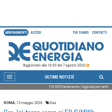
ABBONAMENTI
ACCEDI
CHI SIAMO
CONTATTI
Aggiornato alle 16:00 del 7 agosto 2026
ULTIME NOTIZIE
Toggle
navigation
[16:00] Parlamento, l’agenda per settem
ROMA
,
15 maggio 2026
Gas