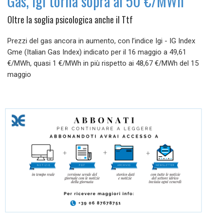
Gas, Igi torna sopra ai 50 €/MWh
Oltre la soglia psicologica anche il Ttf
Prezzi del gas ancora in aumento, con l’indice Igi - IG Index
Gme (Italian Gas Index) indicato per il 16 maggio a 49,61
€/MWh, quasi 1 €/MWh in più rispetto ai 48,67 €/MWh del 15
maggio