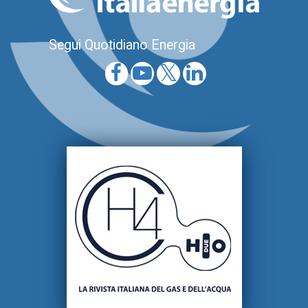
Segui Quotidiano Energia