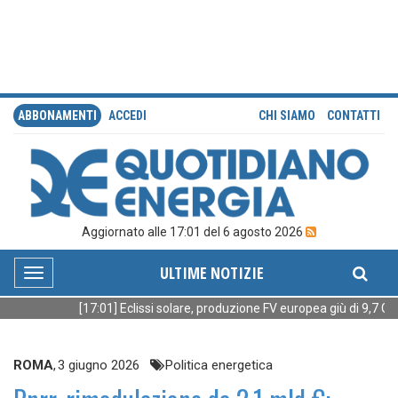
ABBONAMENTI
ACCEDI
CHI SIAMO
CONTATTI
Aggiornato alle 17:01 del 6 agosto 2026
ULTIME NOTIZIE
Toggle
navigation
[17:01] Eclissi solare, produzione FV europea giù di 9,7 GW 
ROMA
,
3 giugno 2026
Politica energetica