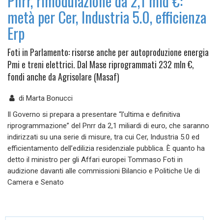
Pnrr, rimodulazione da 2,1 mld €:
metà per Cer, Industria 5.0, efficienza
Erp
Foti in Parlamento: risorse anche per autoproduzione energia
Pmi e treni elettrici. Dal Mase riprogrammati 232 mln €,
fondi anche da Agrisolare (Masaf)
di
Marta Bonucci
Il Governo si prepara a presentare “l’ultima e definitiva
riprogrammazione” del Pnrr da 2,1 miliardi di euro, che saranno
indirizzati su una serie di misure, tra cui Cer, Industria 5.0 ed
efficientamento dell’edilizia residenziale pubblica. È quanto ha
detto il ministro per gli Affari europei Tommaso Foti in
audizione davanti alle commissioni Bilancio e Politiche Ue di
Camera e Senato