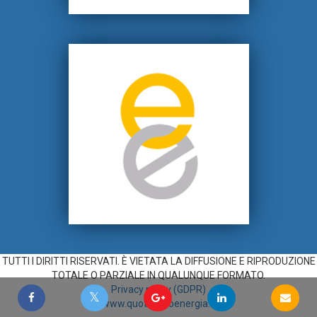
TUTTI I DIRITTI RISERVATI. È VIETATA LA DIFFUSIONE E RIPRODUZIONE
TOTALE O PARZIALE IN QUALUNQUE FORMATO.
Privacy policy (GDPR)
www.quotidianoenergia.it