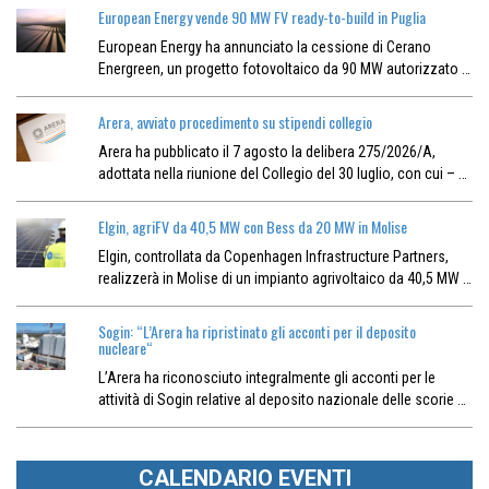
European Energy vende 90 MW FV ready-to-build in Puglia
European Energy ha annunciato la cessione di Cerano
Energreen, un progetto fotovoltaico da 90 MW autorizzato …
Arera, avviato procedimento su stipendi collegio
Arera ha pubblicato il 7 agosto la delibera 275/2026/A,
adottata nella riunione del Collegio del 30 luglio, con cui – …
Elgin, agriFV da 40,5 MW con Bess da 20 MW in Molise
Elgin, controllata da Copenhagen Infrastructure Partners,
realizzerà in Molise di un impianto agrivoltaico da 40,5 MW …
Sogin: “L’Arera ha ripristinato gli acconti per il deposito
nucleare“
L’Arera ha riconosciuto integralmente gli acconti per le
attività di Sogin relative al deposito nazionale delle scorie …
CALENDARIO EVENTI