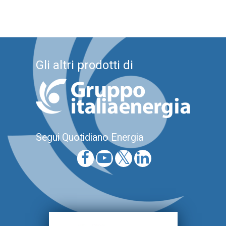
Gli altri prodotti di
Segui Quotidiano Energia