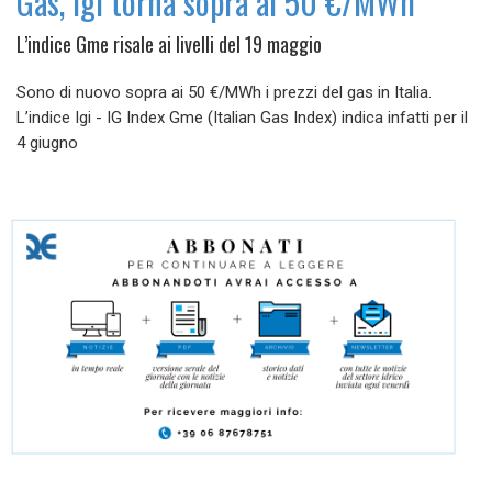
Gas, Igi torna sopra ai 50 €/MWh
L’indice Gme risale ai livelli del 19 maggio
Sono di nuovo sopra ai 50 €/MWh i prezzi del gas in Italia.
L’indice Igi - IG Index Gme (Italian Gas Index) indica infatti per il
4 giugno