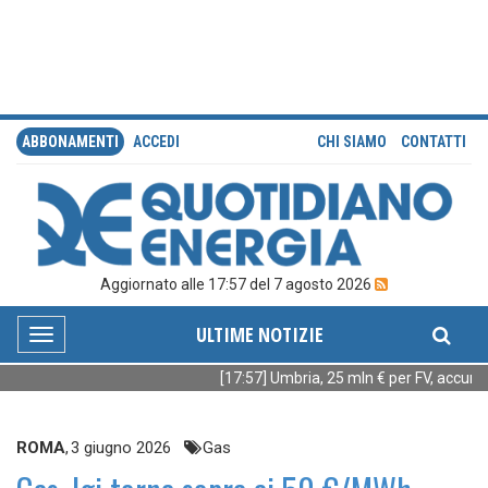
ABBONAMENTI
ACCEDI
CHI SIAMO
CONTATTI
Aggiornato alle 17:57 del 7 agosto 2026
ULTIME NOTIZIE
Toggle
navigation
[17:57] Umbria, 25 mln € per FV, accumuli
ROMA
,
3 giugno 2026
Gas